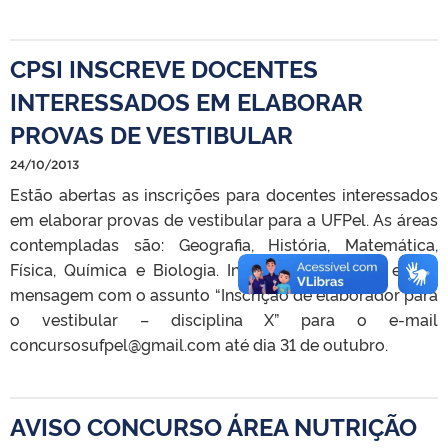
CPSI INSCREVE DOCENTES
INTERESSADOS EM ELABORAR
PROVAS DE VESTIBULAR
24/10/2013
Estão abertas as inscrições para docentes interessados
em elaborar provas de vestibular para a UFPel. As áreas
contempladas são: Geografia, História, Matemática,
Física, Química e Biologia. Interessados devem enviar
mensagem com o assunto “Inscrição de elaborador para
o vestibular – disciplina X” para o e-mail
concursosufpel@gmail.com até dia 31 de outubro.
AVISO CONCURSO ÁREA NUTRIÇÃO