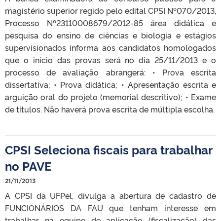
magistério superior regido pelo edital CPSI Nº070/2013,
Processo Nº23110008679/2012-85 área didática e
pesquisa do ensino de ciências e biologia e estágios
supervisionados informa aos candidatos homologados
que o início das provas será no dia 25/11/2013 e o
processo de avaliação abrangerá: • Prova escrita
dissertativa; • Prova didática; • Apresentação escrita e
arguição oral do projeto (memorial descritivo); • Exame
de títulos. Não haverá prova escrita de múltipla escolha.
CPSI Seleciona fiscais para trabalhar
no PAVE
21/11/2013
A CPSI da UFPel, divulga a abertura de cadastro de
FUNCIONÁRIOS DA FAU que tenham interesse em
trabalhar na equipe de aplicação (fiscalização) das