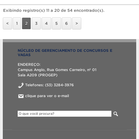
Exibindo registro(s) 11 a 20 de 54 encontrado(s).
<
1
2
3
4
5
6
>
NÚCLEO DE GERENCIAMENTO DE CONCURSOS E
VAGAS
ENDEREÇO:
Campus Anglo, Rua Gomes Carneiro, nº 01
Sala A209 (PROGEP)
Telefones: (53) 3284-3976
clique para ver o e-mail