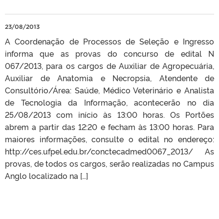
23/08/2013
A Coordenação de Processos de Seleção e Ingresso
informa que as provas do concurso de edital N
067/2013, para os cargos de Auxiliar de Agropecuária,
Auxiliar de Anatomia e Necropsia, Atendente de
Consultório/Área: Saúde, Médico Veterinário e Analista
de Tecnologia da Informação, acontecerão no dia
25/08/2013 com início às 13:00 horas. Os Portões
abrem a partir das 12:20 e fecham às 13:00 horas. Para
maiores informações, consulte o edital no endereço:
http://ces.ufpel.edu.br/conctecadmed0067_2013/ As
provas, de todos os cargos, serão realizadas no Campus
Anglo localizado na […]