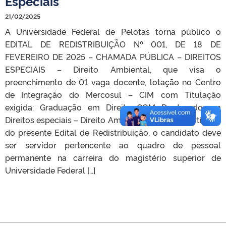
Especiais
21/02/2025
A Universidade Federal de Pelotas torna público o
EDITAL DE REDISTRIBUIÇÃO Nº 001, DE 18 DE
FEVEREIRO DE 2025 – CHAMADA PÚBLICA – DIREITOS
ESPECIAIS – Direito Ambiental, que visa o
preenchimento de 01 vaga docente, lotação no Centro
de Integração do Mercosul – CIM com Titulação
exigida: Graduação em Direito COM Doutorado em
Direitos especiais – Direito Ambiental. 1.1. Para participar
do presente Edital de Redistribuição, o candidato deve
ser servidor pertencente ao quadro de pessoal
permanente na carreira do magistério superior de
Universidade Federal […]