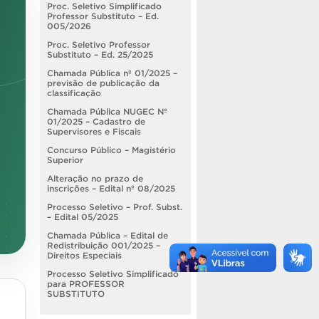
Proc. Seletivo Simplificado
Professor Substituto – Ed.
005/2026
Proc. Seletivo Professor
Substituto – Ed. 25/2025
Chamada Pública nº 01/2025 –
previsão de publicação da
classificação
Chamada Pública NUGEC Nº
01/2025 – Cadastro de
Supervisores e Fiscais
Concurso Público – Magistério
Superior
Alteração no prazo de
inscrições – Edital nº 08/2025
Processo Seletivo – Prof. Subst.
– Edital 05/2025
Chamada Pública – Edital de
Redistribuição 001/2025 –
Direitos Especiais
Processo Seletivo Simplificado
para PROFESSOR
SUBSTITUTO