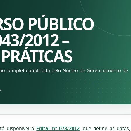
SO PÚBLICO
43/2012 –
 PRÁTICAS
ção completa publicada pelo Núcleo de Gerenciamento de
2
tá disponível o
Edital nº 073/2012
, que define as datas,