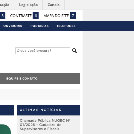
mação
Legislação
Canais
5
CONTRASTE
6
MAPA DO SITE
7
OUVIDORIA
PORTARIAS
TELEFONES
EQUIPE E CONTATO
ÚLTIMAS NOTÍCIAS
Chamada Pública NUGEC Nº
01/2026 – Cadastro de
Supervisores e Fiscais