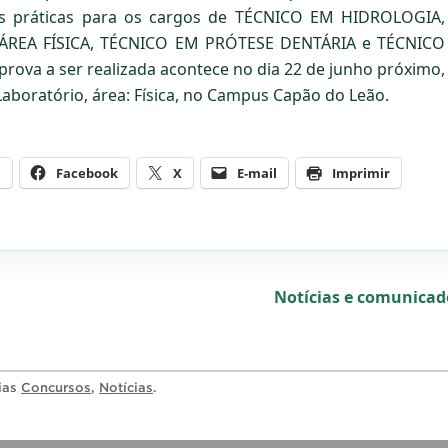
vas práticas para os cargos de TÉCNICO EM HIDROLOGIA,
REA FÍSICA, TÉCNICO EM PRÓTESE DENTÁRIA e TÉCNICO
rova a ser realizada acontece no dia 22 de junho próximo,
aboratório, área: Física, no Campus Capão do Leão.
m
Facebook
X
E-mail
Imprimir
Notícias e comunica
rias
Concursos
,
Notícias
.