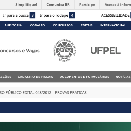
Simplifique!
Comunica BR
Participe
Acesso à infor
Ir para a busca
3
Ir para o rodapé
4
ACESSIBILIDADE
AUDITORIA
COBALTO
CONCURSOS
EDITAIS
INTERNACIONAL
oncursos e Vagas
ELEÇÕES
CADASTRO DE FISCAIS
DOCUMENTOS E FORMULÁRIOS
NOTÍCIAS
O PÚBLICO EDITAL 043/2012 – PROVAS PRÁTICAS