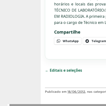
horários e locais das pro
TÉCNICO DE LABORATÓRIO/Á
EM RADIOLOGIA. A primeira p
para o cargo de Técnico em L
Compartilhe
WhatsApp
Telegra
← Editais e seleções
Publicado
em
18/06/2012
, nas catego