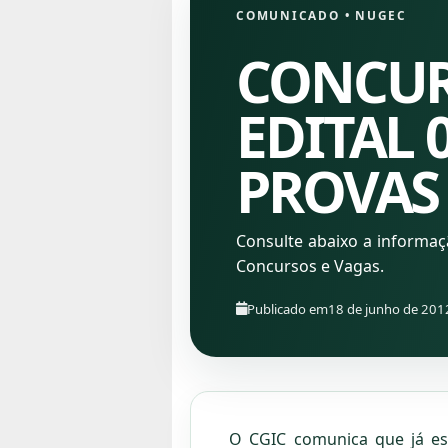
COMUNICADO
•
NUGEC
CONCUR
EDITAL 0
PROVAS
Consulte abaixo a informa
Concursos e Vagas.
Publicado em
18 de junho de 201
O CGIC comunica que já es