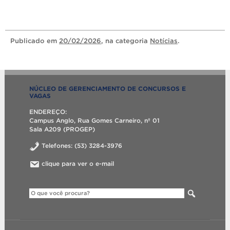
Publicado
em
20/02/2026
, na categoria
Notícias
.
NÚCLEO DE GERENCIAMENTO DE CONCURSOS E
VAGAS
ENDEREÇO:
Campus Anglo, Rua Gomes Carneiro, nº 01
Sala A209 (PROGEP)
Telefones: (53) 3284-3976
clique para ver o e-mail