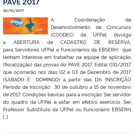
PAVE 2017
30/10/2017
A Coordenação de
Desenvolvimento de Concursos
(COODEC) da UFPel, divulga
a ABERTURA de CADASTRO DE RESERVA,
para Servidores UFPel e Funcionários da EBSERH, que
tenham interesse em trabalhar na equipe de aplicação
(fiscalização) das provas do PAVE 2017, Edital 031/2017
que ocorrerão nos dias 02 e 03 de Dezembro de 2017
(SÁBADO E DOMINGO) a partir das 11h. INSCRIÇÃO
Período de Inscrição: 30 de outubro a 15 de novembro
de 2017. Condições básicas para a inscrição: Ser servidor
do quadro da UFPel e estar em efetivo exercício. Ser
Professor Substituto da UFPel ou Funcionário EBSERH
[…]