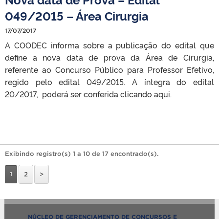
049/2015 – Área Cirurgia
17/07/2017
A COODEC informa sobre a publicação do edital que
define a nova data de prova da Área de Cirurgia,
referente ao Concurso Público para Professor Efetivo,
regido pelo edital 049/2015. A íntegra do edital
20/2017, poderá ser conferida clicando aqui.
Exibindo registro(s) 1 a 10 de 17 encontrado(s).
1
2
>
NÚCLEO DE GERENCIAMENTO DE CONCURSOS E