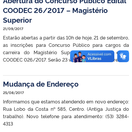
Abertura do Concurso Público Edital
COODEC 26/2017 – Magistério
Superior
21/09/2017
Estarão abertas a partir das 10h de hoje, 21 de setembro,
as inscrições para Concurso Público para cargos da
carreira do Magistério Superior, regido pelo edital
COODEC 026/2017. Serão 23 vagas em diversas áreas.
Mudança de Endereço
25/08/2017
Informamos que estamos atendendo em novo endereço:
Rua Lobo da Costa nº 585, Centro. (Antiga Justiça do
trabalho). Novo telefone para atendimento: (53) 3284-
4313