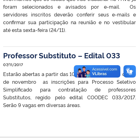
foram selecionados e avisados por e-mail. Os
servidores inscritos deverão conferir seus e-mails e
confirmar sua participação na reunião e no vestibular
até esta sexta-feira (24/11).
Professor Substituto – Edital 033
07/11/2017
Estarão abertas a partir das 10h de hoje, 07 , até o dia 16
de novembro as inscrições para Processo Seletivo
Simplificado para contratação de professores
Substitutos, regido pelo edital COODEC 033/2017.
Serão 9 vagas em diversas áreas.