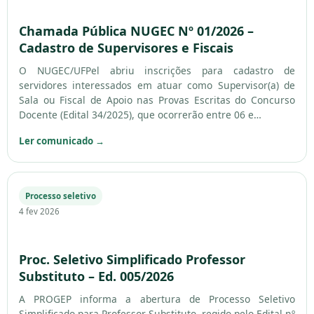
Chamada Pública NUGEC Nº 01/2026 –
Cadastro de Supervisores e Fiscais
O NUGEC/UFPel abriu inscrições para cadastro de
servidores interessados em atuar como Supervisor(a) de
Sala ou Fiscal de Apoio nas Provas Escritas do Concurso
Docente (Edital 34/2025), que ocorrerão entre 06 e…
Ler comunicado
→
Processo seletivo
4 fev 2026
Proc. Seletivo Simplificado Professor
Substituto – Ed. 005/2026
A PROGEP informa a abertura de Processo Seletivo
Simplificado para Professor Substituto, regido pelo Edital nº