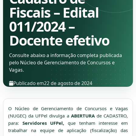
Fiscais – Edital
011/2024 –
Docente efetivo
Consulte abaixo a informação completa publicada
pelo Núcleo de Gerenciamento de Concursos e
Vagas.
Publicado em
22 de agosto de 2024
O Núcleo de Gerenciamento de Concursos e Vagas
(NUGEC) da UFPel divulga a
ABERTURA
de CADASTRO,
para:
Servidores UFPel,
que tenham interesse em
trabalhar na equipe de aplicação (fiscalização) das