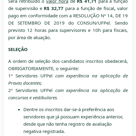
Será retribuído o
valor
hora
de
R$
41,71
para a função
de supervisão e
R$ 32,77
para a função de fiscal
,
valor
pago em conformidade com a RESOLUÇÃO Nº 14, DE 19
DE SETEMBRO DE 2019 do CONSUN/UFPel. Sendo
previsto 12 horas para supervisores e 10h para fiscais,
por área de atuação.
SELEÇÃO
A ordem de seleção dos candidatos inscritos obedecerá,
OBRIGATORIAMENTE, o seguinte:
1º Servidores UFPel
com experiência na aplicação de
Provas docentes
;
2º Servidores UFPel
com experiência na aplicação de
concursos e vestibulares.
Dentre os inscritos dar-se-á preferência aos
servidores que já possuam experiência anterior,
desde que não tenha registro de avaliação
negativa registrada.