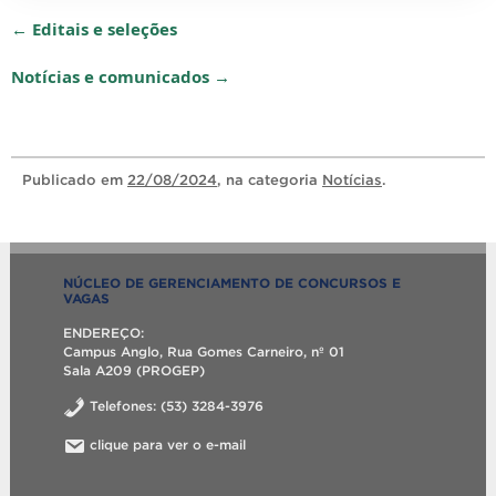
← Editais e seleções
Notícias e comunicados →
Publicado
em
22/08/2024
, na categoria
Notícias
.
NÚCLEO DE GERENCIAMENTO DE CONCURSOS E
VAGAS
ENDEREÇO:
Campus Anglo, Rua Gomes Carneiro, nº 01
Sala A209 (PROGEP)
Telefones: (53) 3284-3976
clique para ver o e-mail