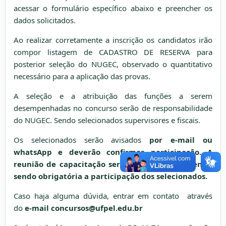
acessar o formulário específico abaixo e preencher os
dados solicitados.
Ao realizar corretamente a inscrição os candidatos irão
compor listagem de CADASTRO DE RESERVA para
posterior seleção do NUGEC, observado o quantitativo
necessário para a aplicação das provas.
A seleção e a atribuição das funções a serem
desempenhadas no concurso serão de responsabilidade
do NUGEC. Sendo selecionados supervisores e fiscais.
Os selecionados serão avisados
por e-mail
ou
whatsApp
e
deverão
confirmar participação. A
reunião de capacitação será avisada previamente,
sendo obrigatória a participação dos selecionados.
Caso haja alguma dúvida, entrar em contato através
do
e-mail concursos@
ufpel.edu.br