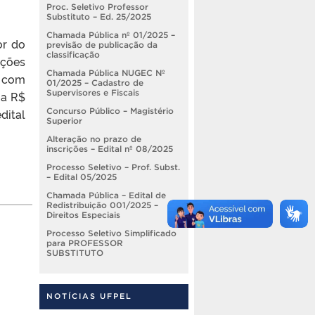
Proc. Seletivo Professor
Substituto – Ed. 25/2025
Chamada Pública nº 01/2025 –
or do
previsão de publicação da
classificação
ições
Chamada Pública NUGEC Nº
, com
01/2025 – Cadastro de
Supervisores e Fiscais
 a R$
Concurso Público – Magistério
dital
Superior
Alteração no prazo de
inscrições – Edital nº 08/2025
Processo Seletivo – Prof. Subst.
– Edital 05/2025
Chamada Pública – Edital de
Redistribuição 001/2025 –
Direitos Especiais
Processo Seletivo Simplificado
para PROFESSOR
SUBSTITUTO
NOTÍCIAS UFPEL