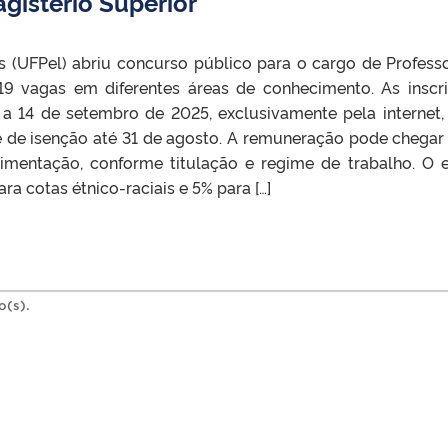
gistério Superior
s (UFPel) abriu concurso público para o cargo de Profess
 19 vagas em diferentes áreas de conhecimento. As inscr
 a 14 de setembro de 2025, exclusivamente pela internet
e de isenção até 31 de agosto. A remuneração pode chegar
alimentação, conforme titulação e regime de trabalho. O e
a cotas étnico-raciais e 5% para […]
o(s).