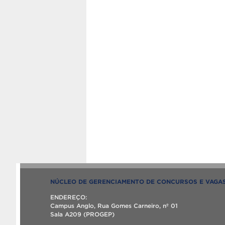
NÚCLEO DE GERENCIAMENTO DE CONCURSOS E VAGA
ENDEREÇO:
Campus Anglo, Rua Gomes Carneiro, nº 01
Sala A209 (PROGEP)