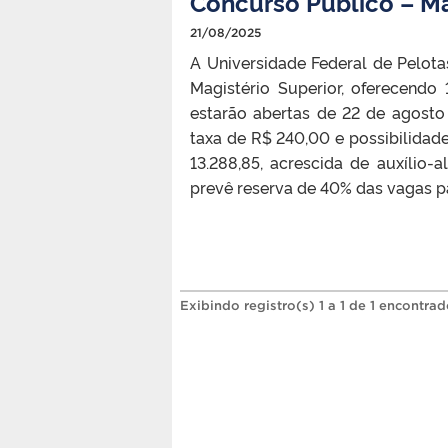
Concurso Público – Ma
21/08/2025
A Universidade Federal de Pelota
Magistério Superior, oferecendo
estarão abertas de 22 de agosto
taxa de R$ 240,00 e possibilidad
13.288,85, acrescida de auxílio-
prevê reserva de 40% das vagas par
Exibindo registro(s) 1 a 1 de 1 encontrad