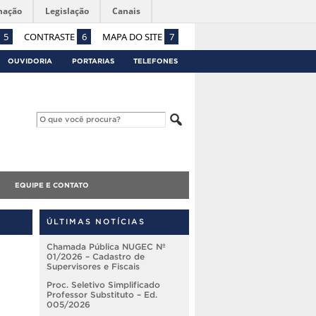
mação
Legislação
Canais
5
CONTRASTE
6
MAPA DO SITE
7
OUVIDORIA
PORTARIAS
TELEFONES
EQUIPE E CONTATO
ÚLTIMAS NOTÍCIAS
Chamada Pública NUGEC Nº
01/2026 – Cadastro de
Supervisores e Fiscais
Proc. Seletivo Simplificado
Professor Substituto – Ed.
005/2026