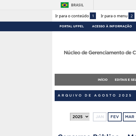
BRASIL
Ir para o conteúdo
1
Ir para o menu
2
PORTAL UFPEL
ACESSO À INFORMAÇÃO
Núcleo de Gerenciamento de C
INÍCIO
EDITAIS E S
ARQUIVO DE AGOSTO 2025
JAN
FEV
MAR