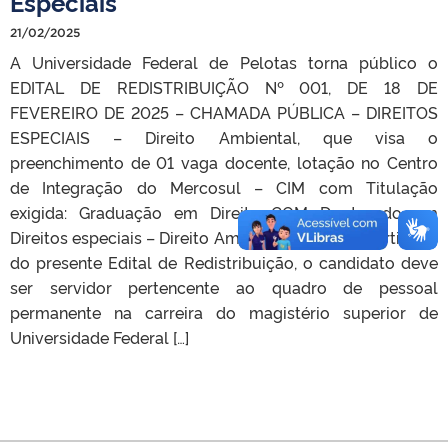
Especiais
21/02/2025
A Universidade Federal de Pelotas torna público o
EDITAL DE REDISTRIBUIÇÃO Nº 001, DE 18 DE
FEVEREIRO DE 2025 – CHAMADA PÚBLICA – DIREITOS
ESPECIAIS – Direito Ambiental, que visa o
preenchimento de 01 vaga docente, lotação no Centro
de Integração do Mercosul – CIM com Titulação
exigida: Graduação em Direito COM Doutorado em
Direitos especiais – Direito Ambiental. 1.1. Para participar
do presente Edital de Redistribuição, o candidato deve
ser servidor pertencente ao quadro de pessoal
permanente na carreira do magistério superior de
Universidade Federal […]