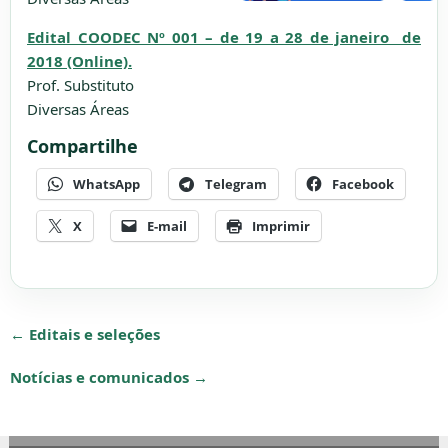
Edital COODEC Nº 001 – de 19 a 28 de janeiro de
2018 (Online).
Prof. Substituto
Diversas Áreas
Compartilhe
WhatsApp
Telegram
Facebook
X
E-mail
Imprimir
← Editais e seleções
Notícias e comunicados →