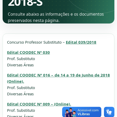
2018-S
Consulte abaixo as informações e os documentos
preservados nesta página.
Concurso Professor Substituto –
Edital 039/2018
Edital COODEC Nº 030
Prof. Substituto
Diversas Áreas
Edital COODEC Nº 016 – de 14 a 19 de Junho de 2018
(Online).
Prof. Substituto
Diversas Áreas
Edital COODEC Nº 009 – (Online).
Prof. Substituto
Diversas Áreas