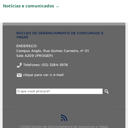
Notícias e comunicados →
NÚCLEO DE GERENCIAMENTO DE CONCURSOS E
VAGAS
ENDEREÇO:
Campus Anglo, Rua Gomes Carneiro, nº 01
Sala A209 (PROGEP)
Telefones: (53) 3284-3976
clique para ver o e-mail
©2026 Núcleo de Gerenciamento de Concursos e Vagas.