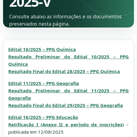
2025-V
Consulte abaixo as informações e os documentos
preservados nesta página.
Edital 10/2025 – PPG Química
Resultado Preliminar do Edital 10/2025 – PPG
Química
Resultado Final do Edital 28/2025 – PPG Química
Edital 11/2025 – PPG Geografia
Resultado Preliminar do Edital 11/2025 – PPG
Geografia
Resultado
Final
do Edital 29/2025 – PPG Geografia
Edital 16/2025 – PPG Educação
Retificação I (Anexo II e período de inscrições)
–
publicada em 12/08/2025