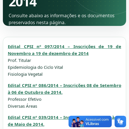
2014
Consulte abaixo as informações e os documentos
preservados nesta página.
Edital CPSI nº 097/2014 – Inscrições de 19 de
Novembro a 19 de dezembro de 2014
Prof. Titular
Epidemiologia do Ciclo Vital
Fisiologia Vegetal
Edital CPSI nº 086/2014 – Inscrições 08 de Setembro
à 06 de Outubro de 2014.
Professor Efetivo
Diversas Áreas
Edital CPSI nº 039/2014 – Inscrições 14 de Abril à 13
de Maio de 2014.