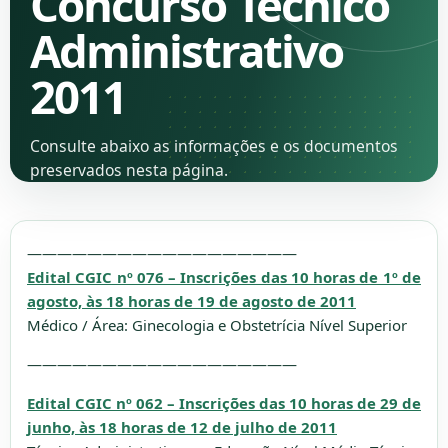
Concurso Técnico
Administrativo
2011
Consulte abaixo as informações e os documentos
preservados nesta página.
——————————————————
Edital CGIC nº 076 – Inscrições das 10 horas de 1º de
agosto, às 18 horas de 19 de agosto de 2011
Médico / Área: Ginecologia e Obstetrícia Nível Superior
——————————————————
Edital CGIC nº 062 – Inscrições das 10 horas de 29 de
junho, às 18 horas de 12 de julho de 2011