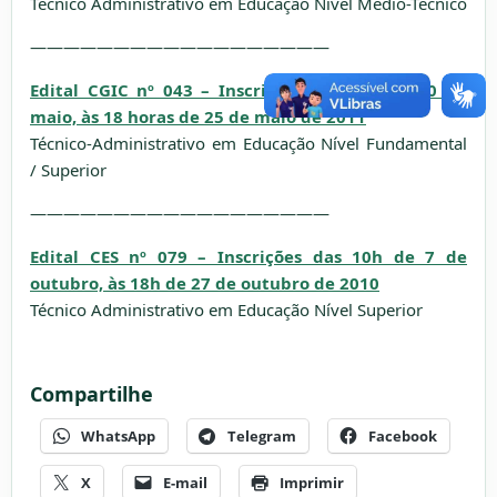
Técnico Administrativo em Educação Nível Médio-Técnico
——————————————————
Edital CGIC nº 043 – Inscrições das 10h de 10 de
maio, às 18 horas de 25 de maio de 2011
Técnico-Administrativo em Educação Nível Fundamental
/ Superior
——————————————————
Edital CES nº 079 – Inscrições das 10h de 7 de
outubro, às 18h de 27 de outubro de 2010
Técnico Administrativo em Educação Nível Superior
Compartilhe
WhatsApp
Telegram
Facebook
X
E-mail
Imprimir