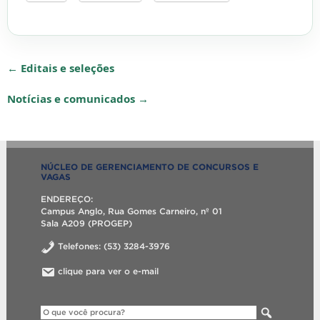
← Editais e seleções
Notícias e comunicados →
NÚCLEO DE GERENCIAMENTO DE CONCURSOS E
VAGAS
ENDEREÇO:
Campus Anglo, Rua Gomes Carneiro, nº 01
Sala A209 (PROGEP)
Telefones: (53) 3284-3976
clique para ver o e-mail