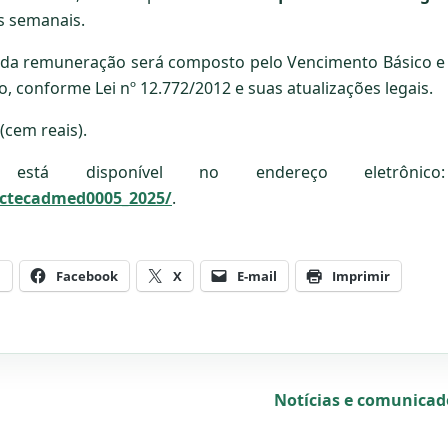
as semanais.
da remuneração será composto pelo Vencimento Básico e
o, conforme Lei nº 12.772/2012 e suas atualizações legais.
(cem reais).
está disponível no endereço eletrônico:
onctecadmed0005_2025/
.
m
Facebook
X
E-mail
Imprimir
Notícias e comunica