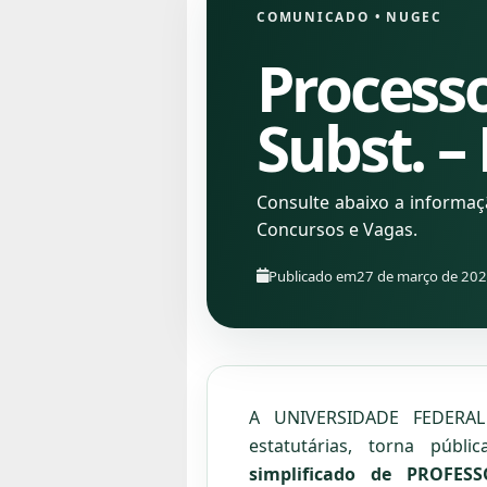
COMUNICADO
•
NUGEC
Processo
Subst. –
Consulte abaixo a informa
Concursos e Vagas.
Publicado em
27 de março de 20
A UNIVERSIDADE FEDERAL 
estatutárias, torna públ
simplificado de PROFES