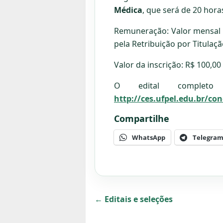
Médica
, que será de 20 hor
Remuneração: Valor mensal 
pela Retribuição por Titulaçã
Valor da inscrição: R$ 100,00 
O edital completo 
http://ces.ufpel.edu.br/c
Compartilhe
WhatsApp
Telegra
← Editais e seleções