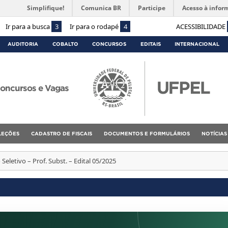
Simplifique!
Comunica BR
Participe
Acesso à infor
Ir para a busca
3
Ir para o rodapé
4
ACESSIBILIDADE
AUDITORIA
COBALTO
CONCURSOS
EDITAIS
INTERNACIONAL
oncursos e Vagas
ELEÇÕES
CADASTRO DE FISCAIS
DOCUMENTOS E FORMULÁRIOS
NOTÍCIAS
Seletivo – Prof. Subst. – Edital 05/2025