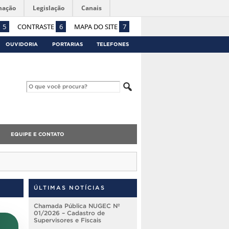
mação
Legislação
Canais
5
CONTRASTE
6
MAPA DO SITE
7
OUVIDORIA
PORTARIAS
TELEFONES
EQUIPE E CONTATO
ÚLTIMAS NOTÍCIAS
Chamada Pública NUGEC Nº
01/2026 – Cadastro de
Supervisores e Fiscais