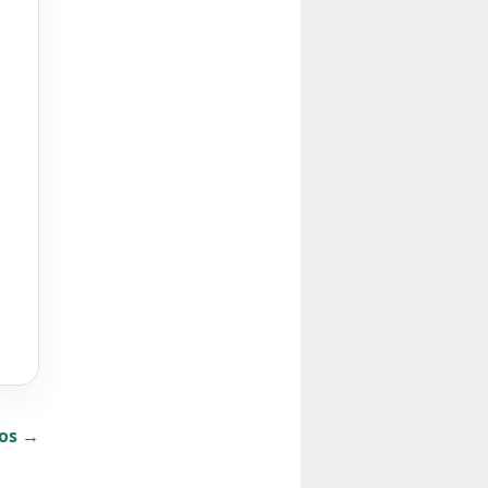
dos →