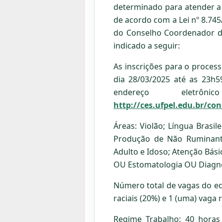
determinado para atender a 
de acordo com a Lei nº 8.74
do Conselho Coordenador do
indicado a seguir:
As inscrições para o process
dia 28/03/2025 até as 23h5
endereço eletrô
http://ces.ufpel.edu.br/c
Áreas: Violão; Língua Brasile
Produção de Não Ruminante
Adulto e Idoso; Atenção Básic
OU Estomatologia OU Diagnóst
Número total de vagas do edi
raciais (20%) e 1 (uma) vaga
Regime Trabalho: 40 horas