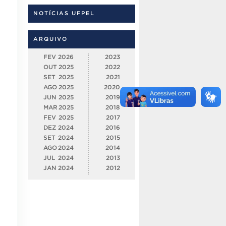
NOTÍCIAS UFPEL
ARQUIVO
FEV
2026
2023
OUT
2025
2022
SET
2025
2021
AGO
2025
2020
JUN
2025
2019
MAR
2025
2018
FEV
2025
2017
DEZ
2024
2016
SET
2024
2015
AGO
2024
2014
JUL
2024
2013
JAN
2024
2012