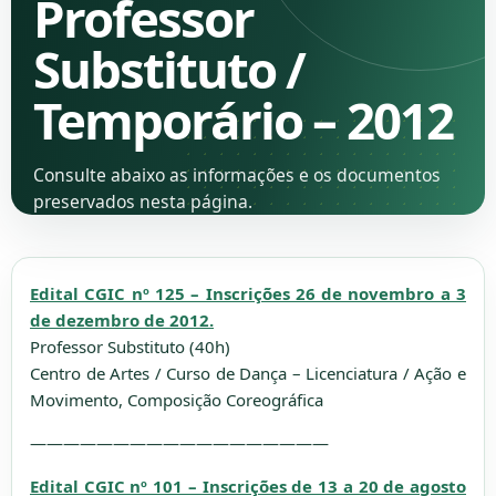
Professor
Substituto /
Temporário – 2012
Consulte abaixo as informações e os documentos
preservados nesta página.
Edital CGIC nº 125 – Inscrições 26 de novembro a 3
de dezembro de 2012.
Professor Substituto (40h)
Centro de Artes / Curso de Dança – Licenciatura / Ação e
Movimento, Composição Coreográfica
——————————————————
Edital CGIC nº 101 – Inscrições de 13 a 20 de agosto