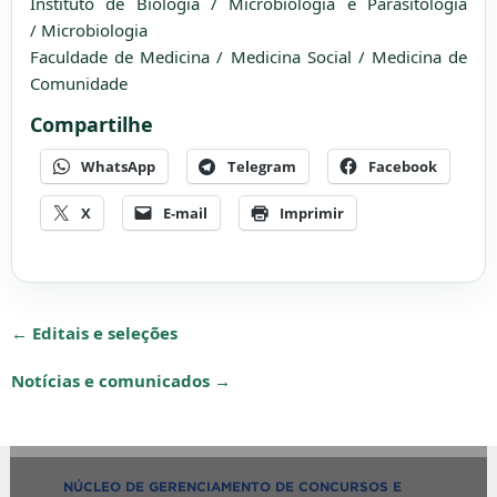
Instituto de Biologia / Microbiologia e Parasitologia
/ Microbiologia
Faculdade de Medicina / Medicina Social / Medicina de
Comunidade
Compartilhe
WhatsApp
Telegram
Facebook
X
E-mail
Imprimir
← Editais e seleções
Notícias e comunicados →
NÚCLEO DE GERENCIAMENTO DE CONCURSOS E