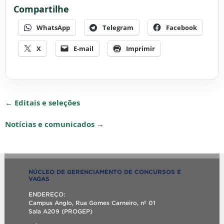
Compartilhe
WhatsApp
Telegram
Facebook
X
E-mail
Imprimir
← Editais e seleções
Notícias e comunicados →
NÚCLEO DE GERENCIAMENTO DE CONCURSOS E
VAGAS
ENDEREÇO:
Campus Anglo, Rua Gomes Carneiro, nº 01
Sala A209 (PROGEP)