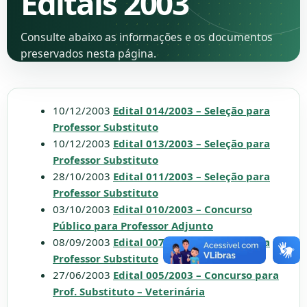
Editais 2003
Consulte abaixo as informações e os documentos
preservados nesta página.
10/12/2003
Edital 014/2003 – Seleção para
Professor Substituto
10/12/2003
Edital 013/2003 – Seleção para
Professor Substituto
28/10/2003
Edital 011/2003 – Seleção para
Professor Substituto
03/10/2003
Edital 010/2003 – Concurso
Público para Professor Adjunto
08/09/2003
Edital 007/2003 – Seleção para
Professor Substituto
27/06/2003
Edital 005/2003 – Concurso para
Prof. Substituto – Veterinária