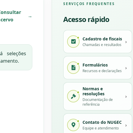
SERVIÇOS FREQUENTES
Consultar
→
Acesso rápido
acervo
Cadastro de fiscais
›
Chamadas e resultados
 seleções
damento.
Formulários
›
Recursos e declarações
Normas e
resoluções
›
Documentação de
referência
Contato do NUGEC
›
Equipe e atendimento