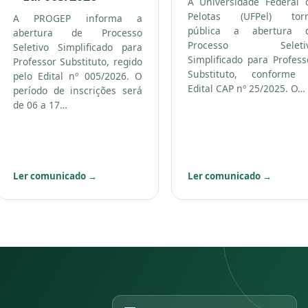
A Universidade Federal 
Pelotas (UFPel) tor
A PROGEP informa a
pública a abertura 
abertura de Processo
Processo Seleti
Seletivo Simplificado para
Simplificado para Profess
Professor Substituto, regido
Substituto, conforme
pelo Edital nº 005/2026. O
Edital CAP nº 25/2025. O…
período de inscrições será
de 06 a 17…
Ler comunicado
→
Ler comunicado
→