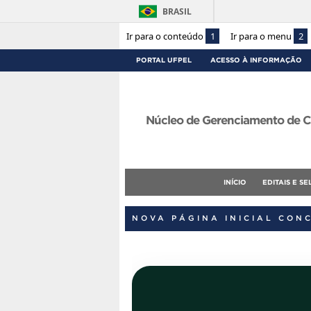
BRASIL
Ir para o conteúdo
1
Ir para o menu
2
PORTAL UFPEL
ACESSO À INFORMAÇÃO
Núcleo de Gerenciamento de C
INÍCIO
EDITAIS E S
NOVA PÁGINA INICIAL CON