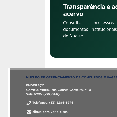
Transparência e a
acervo
Consulte processos
documentos institucionai
do Núcleo.
NÚCLEO DE GERENCIAMENTO DE CONCURSOS E VAGA
ENDEREÇO:
Campus Anglo, Rua Gomes Carneiro, nº 01
Sala A209 (PROGEP)
Telefones: (53) 3284-3976
clique para ver o e-mail