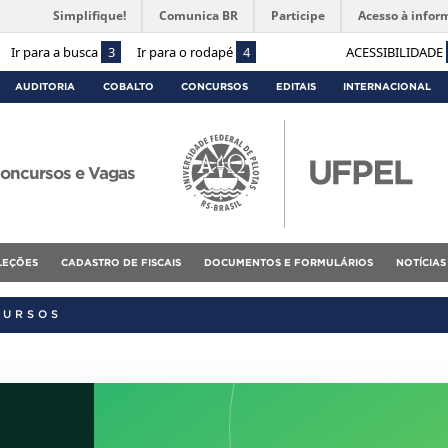
Simplifique!
Comunica BR
Participe
Acesso à infor
Ir para a busca
3
Ir para o rodapé
4
ACESSIBILIDADE
AUDITORIA
COBALTO
CONCURSOS
EDITAIS
INTERNACIONAL
oncursos e Vagas
ELEÇÕES
CADASTRO DE FISCAIS
DOCUMENTOS E FORMULÁRIOS
NOTÍCIAS
CURSOS