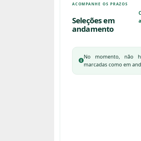
ACOMPANHE OS PRAZOS
Seleções em
andamento
No momento, não há
marcadas como em an