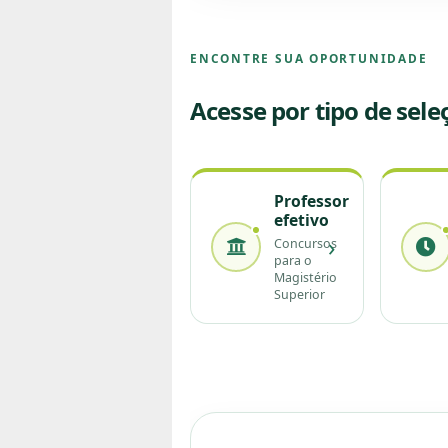
ENCONTRE SUA OPORTUNIDADE
Acesse por tipo de sele
Professor
efetivo
›
Concursos
para o
Magistério
Superior