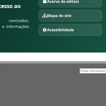
Acervo de editais
cesso ao
Mapa do site
 concluídos,
s e informações
Acessibilidade
S