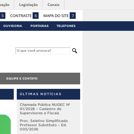
mação
Legislação
Canais
5
CONTRASTE
6
MAPA DO SITE
7
OUVIDORIA
PORTARIAS
TELEFONES
EQUIPE E CONTATO
ÚLTIMAS NOTÍCIAS
Chamada Pública NUGEC Nº
01/2026 – Cadastro de
Supervisores e Fiscais
Proc. Seletivo Simplificado
Professor Substituto – Ed.
005/2026