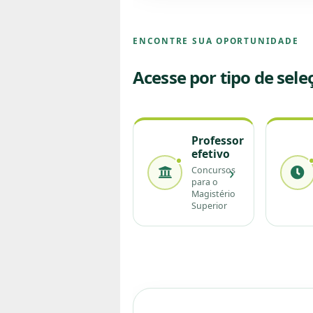
ENCONTRE SUA OPORTUNIDADE
Acesse por tipo de sele
Professor
efetivo
›
Concursos
para o
Magistério
Superior