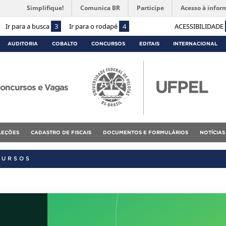
Simplifique!
Comunica BR
Participe
Acesso à infor
Ir para a busca
3
Ir para o rodapé
4
ACESSIBILIDADE
AUDITORIA
COBALTO
CONCURSOS
EDITAIS
INTERNACIONAL
oncursos e Vagas
ELEÇÕES
CADASTRO DE FISCAIS
DOCUMENTOS E FORMULÁRIOS
NOTÍCIAS
CURSOS