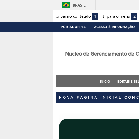
BRASIL
Ir para o conteúdo
1
Ir para o menu
2
PORTAL UFPEL
ACESSO À INFORMAÇÃO
Núcleo de Gerenciamento de C
INÍCIO
EDITAIS E S
NOVA PÁGINA INICIAL CON