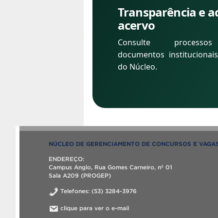
Transparência e a
acervo
Consulte processos
documentos institucionai
do Núcleo.
NÚCLEO DE GERENCIAMENTO DE CONCURSOS E VAGA
ENDEREÇO:
Campus Anglo, Rua Gomes Carneiro, nº 01
Sala A209 (PROGEP)
Telefones: (53) 3284-3976
clique para ver o e-mail