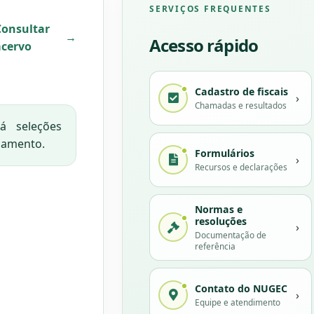
SERVIÇOS FREQUENTES
Consultar
→
Acesso rápido
acervo
Cadastro de fiscais
›
Chamadas e resultados
 seleções
damento.
Formulários
›
Recursos e declarações
Normas e
resoluções
›
Documentação de
referência
Contato do NUGEC
›
Equipe e atendimento