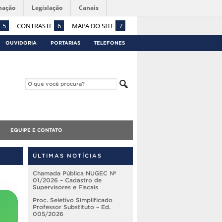
mação
Legislação
Canais
5
CONTRASTE
6
MAPA DO SITE
7
OUVIDORIA
PORTARIAS
TELEFONES
EQUIPE E CONTATO
ÚLTIMAS NOTÍCIAS
Chamada Pública NUGEC Nº
01/2026 – Cadastro de
Supervisores e Fiscais
Proc. Seletivo Simplificado
Professor Substituto – Ed.
005/2026