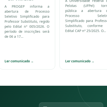
A Universidade Federal 
Pelotas (UFPel) tor
A PROGEP informa a
pública a abertura 
abertura de Processo
Processo Seleti
Seletivo Simplificado para
Simplificado para Profess
Professor Substituto, regido
Substituto, conforme
pelo Edital nº 005/2026. O
Edital CAP nº 25/2025. O…
período de inscrições será
de 06 a 17…
Ler comunicado
→
Ler comunicado
→