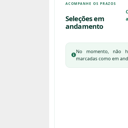
ACOMPANHE OS PRAZOS
Seleções em
andamento
No momento, não há
marcadas como em an