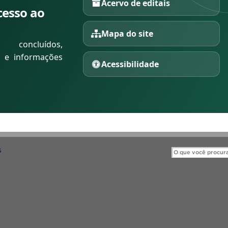
Acervo de editais
cesso ao
Mapa do site
 concluídos,
s e informações
Acessibilidade
S