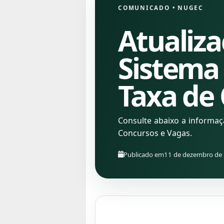
COMUNICADO
•
NUGEC
Atualiza
Sistema
Taxa de
Consulte abaixo a informa
Concursos e Vagas.
Publicado em
11 de dezembro de