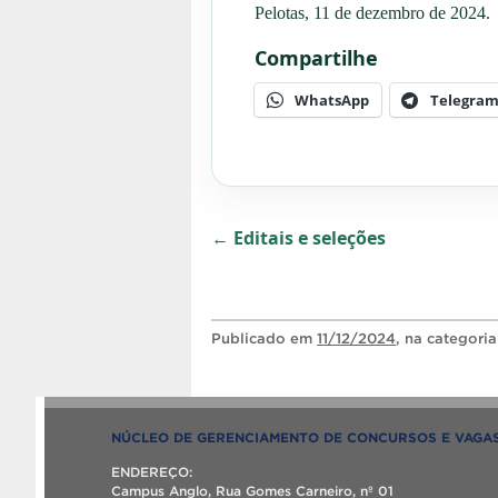
Pelotas,
11
de dezembro de 2024.
Compartilhe
WhatsApp
Telegra
← Editais e seleções
Publicado
em
11/12/2024
, na categori
NÚCLEO DE GERENCIAMENTO DE CONCURSOS E VAGA
ENDEREÇO:
Campus Anglo, Rua Gomes Carneiro, nº 01