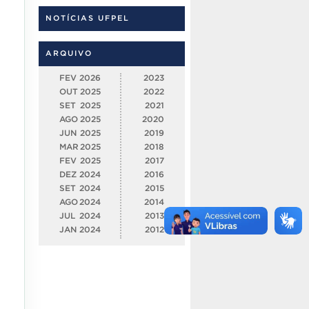
NOTÍCIAS UFPEL
ARQUIVO
FEV
2026
2023
OUT
2025
2022
SET
2025
2021
AGO
2025
2020
JUN
2025
2019
MAR
2025
2018
FEV
2025
2017
DEZ
2024
2016
SET
2024
2015
AGO
2024
2014
JUL
2024
2013
JAN
2024
2012