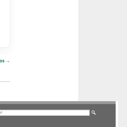
dos →