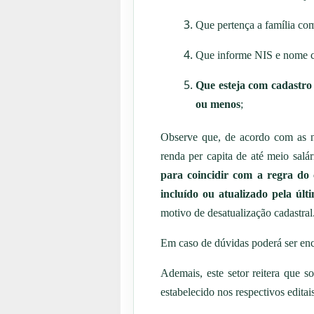
Que pertença a família com
Que informe NIS e nome co
Que esteja com cadastro 
ou menos
;
Observe que, de acordo com as no
renda per capita de até meio sal
para coincidir com a regra do c
incluído ou atualizado pela úl
motivo de desatualização cadastral
Em caso de dúvidas poderá ser en
Ademais, este setor reitera que 
estabelecido nos respectivos editais