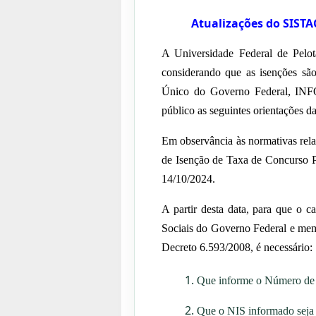
Atualizações do SISTA
A Universidade Federal de Pelo
considerando que
as
isenções sã
Único do Governo Federal,
INFO
público
as seguintes
orientações d
Em observância
às normativas rel
de
Isenção de Taxa de Concurso P
14/10/2024.
A partir desta data, para que o 
Sociais do Governo Federal e mem
Decreto 6.593/2008, é necessário:
Que informe o Número de I
Que o NIS informado seja d