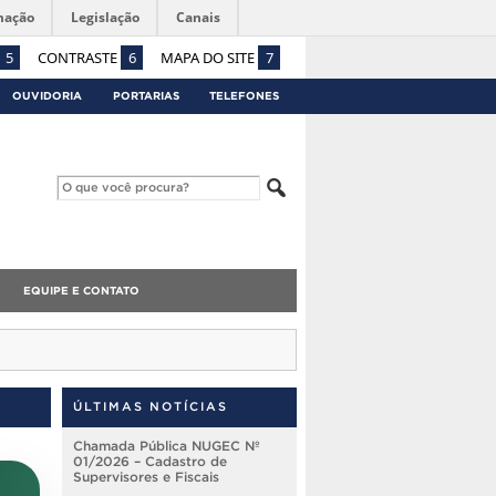
mação
Legislação
Canais
5
CONTRASTE
6
MAPA DO SITE
7
OUVIDORIA
PORTARIAS
TELEFONES
EQUIPE E CONTATO
ÚLTIMAS NOTÍCIAS
Chamada Pública NUGEC Nº
01/2026 – Cadastro de
Supervisores e Fiscais