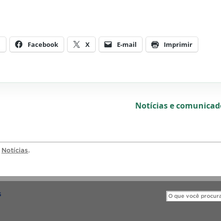
m
Facebook
X
E-mail
Imprimir
Notícias e comunica
a
Notícias
.
S