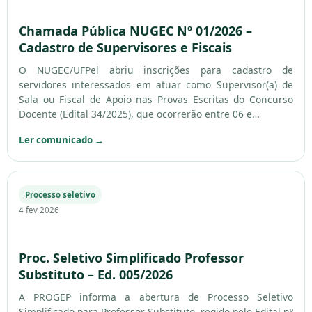
Chamada Pública NUGEC Nº 01/2026 –
Cadastro de Supervisores e Fiscais
O NUGEC/UFPel abriu inscrições para cadastro de
servidores interessados em atuar como Supervisor(a) de
Sala ou Fiscal de Apoio nas Provas Escritas do Concurso
Docente (Edital 34/2025), que ocorrerão entre 06 e…
Ler comunicado
→
Processo seletivo
4 fev 2026
Proc. Seletivo Simplificado Professor
Substituto – Ed. 005/2026
A PROGEP informa a abertura de Processo Seletivo
Simplificado para Professor Substituto, regido pelo Edital nº