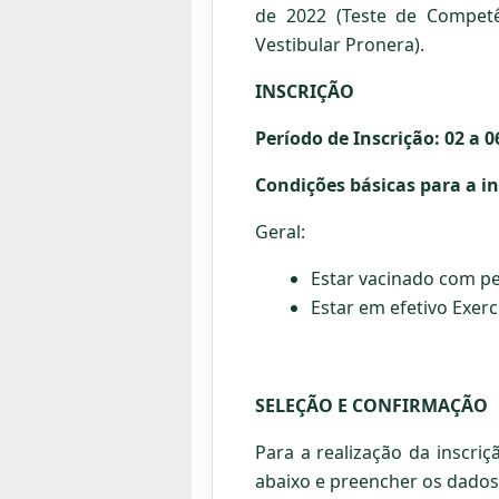
de 2022 (Teste de Competê
Vestibular Pronera).
INSCRIÇÃO
Período de Inscrição: 02 a 
Condições básicas para a in
Geral:
Estar vacinado com p
Estar em efetivo Exerc
SELEÇÃO E CONFIRMAÇÃO
Para a realização da inscriç
abaixo e preencher os dados 