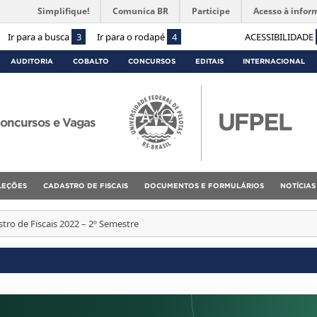
Simplifique!
Comunica BR
Participe
Acesso à infor
Ir para a busca
3
Ir para o rodapé
4
ACESSIBILIDADE
AUDITORIA
COBALTO
CONCURSOS
EDITAIS
INTERNACIONAL
oncursos e Vagas
ELEÇÕES
CADASTRO DE FISCAIS
DOCUMENTOS E FORMULÁRIOS
NOTÍCIAS
tro de Fiscais 2022 – 2º Semestre