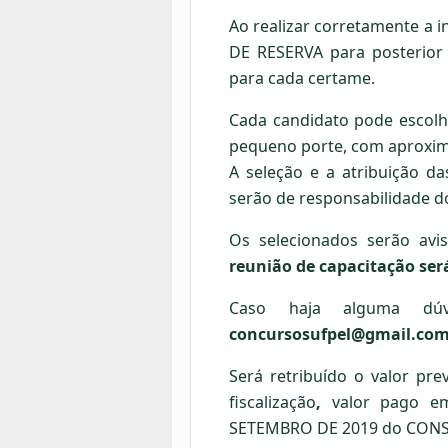
Ao realizar corretamente a 
DE RESERVA para posterior 
para cada certame.
Cada candidato pode escolhe
pequeno porte, com aprox
A seleção e a atribuição d
serão de responsabilidade 
Os selecionados serão av
reunião de capacitação será
Caso haja alguma d
concursosufpel@gmail.co
Será retribuído o valor pre
fiscalização
,
valor pago e
SETEMBRO DE 2019 do CONS