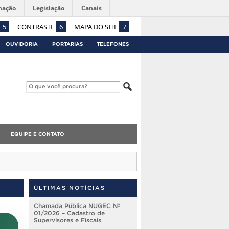
mação
Legislação
Canais
5
CONTRASTE
6
MAPA DO SITE
7
OUVIDORIA
PORTARIAS
TELEFONES
EQUIPE E CONTATO
ÚLTIMAS NOTÍCIAS
Chamada Pública NUGEC Nº
01/2026 – Cadastro de
Supervisores e Fiscais