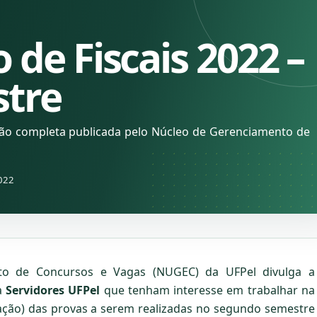
 de Fiscais 2022 –
stre
ção completa publicada pelo Núcleo de Gerenciamento de
022
o de Concursos e Vagas (NUGEC) da UFPel divulga a
a
Servidores UFPel
que tenham interesse em trabalhar na
ização) das provas a serem realizadas no segundo semestre