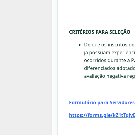
CRITÉRIOS PARA SELEÇÃO
Dentre os inscritos d
já possuam experiênci
ocorridos durante a 
diferenciados adotado
avaliação negativa re
Formulário para Servidores
https://forms.gle/kZ1tTqj