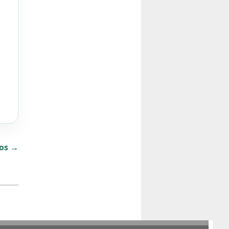
dos →