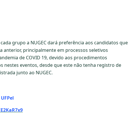
e cada grupo a NUGEC dará preferência aos candidatos que
a anterior, principalmente em processos seletivos
Pandemia de COVID 19, devido aos procedimentos
s nestes eventos, desde que este não tenha registro de
gistrada junto ao NUGEC.
 UFPel
yEE2KaR7x9