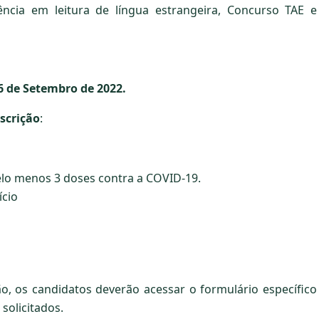
ncia em leitura de língua estrangeira, Concurso TAE e
06 de Setembro de 2022.
scrição
:
elo menos 3 doses contra a COVID-19.
ício
ão, os candidatos deverão acessar o formulário específico
solicitados.