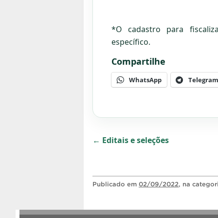
*O cadastro para fiscali
específico.
Compartilhe
WhatsApp
Telegra
← Editais e seleções
Publicado
em
02/09/2022
, na catego