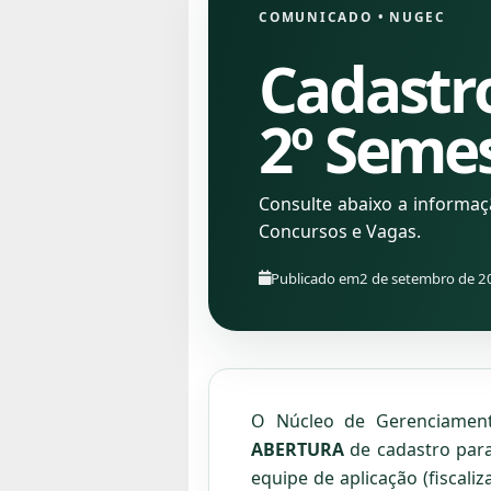
COMUNICADO
•
NUGEC
Cadastro
2º Seme
Consulte abaixo a informa
Concursos e Vagas.
Publicado em
2 de setembro de 2
O Núcleo de Gerenciament
ABERTURA
de cadastro par
equipe de aplicação (fiscal