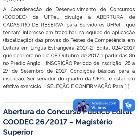
A Coordenação de Desenvolvimento de Concursos
(COODEC) da UFPel, divulga a ABERTURA de
CADASTRO DE RESERVA, para Servidores UFPel, que
tenham interesse em trabalhar na equipe de aplicação
(fiscalização) das provas do Testes de Competência em
Leitura em Língua Estrangeira 2017-2 Edital 024/2017
que ocorrera no dia 08 Outubro de 2017 a partir das 8h
no Prédio Anglo. INSCRIÇÃO Período de Inscrição: 25 a
27 de Setembro de 2017. Condições básicas para a
inscrição: Ser servidor do quadro da UFPel e estar em
efetivo exercício . SELEÇÃO E CONFIRMAÇÃO Para […]
Abertura do Concurso Público Edital
COODEC 26/2017 – Magistério
Superior