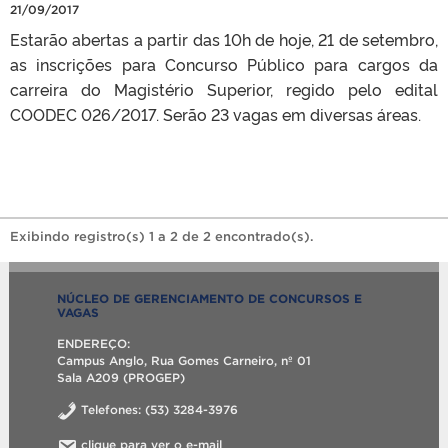
21/09/2017
Estarão abertas a partir das 10h de hoje, 21 de setembro,
as inscrições para Concurso Público para cargos da
carreira do Magistério Superior, regido pelo edital
COODEC 026/2017. Serão 23 vagas em diversas áreas.
Exibindo registro(s) 1 a 2 de 2 encontrado(s).
NÚCLEO DE GERENCIAMENTO DE CONCURSOS E
VAGAS
ENDEREÇO:
Campus Anglo, Rua Gomes Carneiro, nº 01
Sala A209 (PROGEP)
Telefones: (53) 3284-3976
clique para ver o e-mail