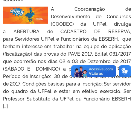
A Coordenação de
Desenvolvimento de Concursos
(COODEC) da UFPel, divulga
a ABERTURA de CADASTRO DE RESERVA,
para Servidores UFPel e Funcionários da EBSERH, que
tenham interesse em trabalhar na equipe de aplicação
(fiscalização) das provas do PAVE 2017, Edital 031/2017
que ocorrerão nos dias 02 e 03 de Dezembro de 2017
(SÁBADO E DOMINGO) a partir das 11h. INSCRIÇÃO
Período de Inscrição: 30 de outubro a 15 de novembro
de 2017. Condições básicas para a inscrição: Ser servidor
do quadro da UFPel e estar em efetivo exercício. Ser
Professor Substituto da UFPel ou Funcionário EBSERH
[…]