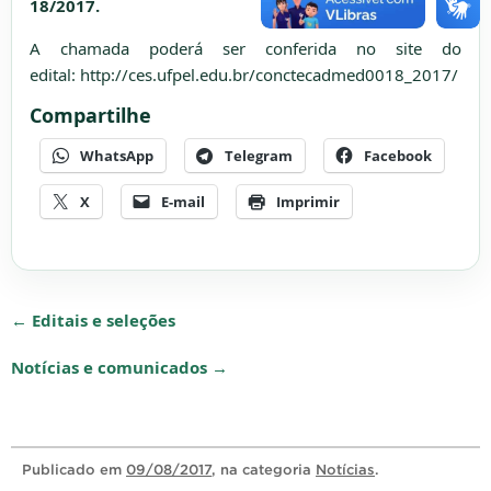
18/2017.
A chamada poderá ser conferida no site do
edital: http://ces.ufpel.edu.br/conctecadmed0018_2017/
Compartilhe
WhatsApp
Telegram
Facebook
X
E-mail
Imprimir
← Editais e seleções
Notícias e comunicados →
Publicado
em
09/08/2017
, na categoria
Notícias
.