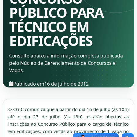
PÚBLICO PARA
TÉCNICO EM
EDIFICAÇÕES
Consulte abaixo a informação completa publicada
pelo Núcleo de Gerenciamento de Concursos e
Vagas.
Publicado em
16 de julho de 2012
O CGIC comunica que a partir do dia 16 de julho (às 10h)
até o dia 27 de julho (às 18h), estarão abertas as
inscrições ao Concurso Público para o cargo de Técnico
em Edificações, com vistas ao provimento de 1 vaga no