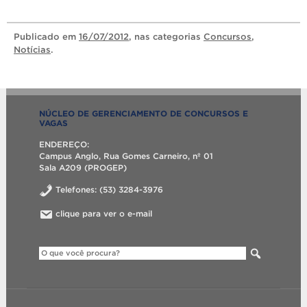
Publicado
em
16/07/2012
, nas categorias
Concursos
,
Notícias
.
NÚCLEO DE GERENCIAMENTO DE CONCURSOS E
VAGAS
ENDEREÇO:
Campus Anglo, Rua Gomes Carneiro, nº 01
Sala A209 (PROGEP)
Telefones: (53) 3284-3976
clique para ver o e-mail