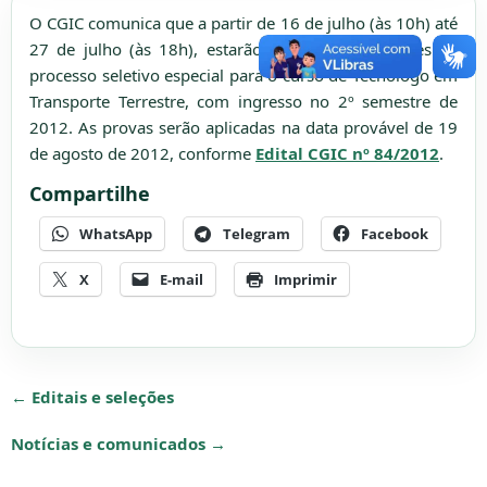
O CGIC comunica que a partir de 16 de julho (às 10h) até
27 de julho (às 18h), estarão abertas as inscrições ao
processo seletivo especial para o curso de Tecnólogo em
Transporte Terrestre, com ingresso no 2º semestre de
2012. As provas serão aplicadas na data provável de 19
de agosto de 2012, conforme
Edital CGIC nº 84/2012
.
Compartilhe
WhatsApp
Telegram
Facebook
X
E-mail
Imprimir
← Editais e seleções
Notícias e comunicados →