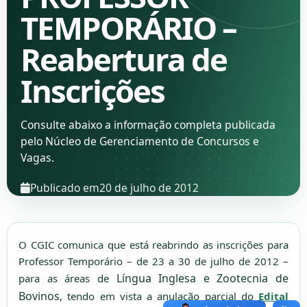
TEMPORÁRIO –
Reabertura de
Inscrições
Consulte abaixo a informação completa publicada
pelo Núcleo de Gerenciamento de Concursos e
Vagas.
Publicado em
20 de julho de 2012
O CGIC comunica que está reabrindo as inscrições para
Professor Temporário – de 23 a 30 de julho de 2012 –
Língua Inglesa e Zootecnia de
para as áreas de
Bovinos
, tendo em vista a anulação parcial do
Edital