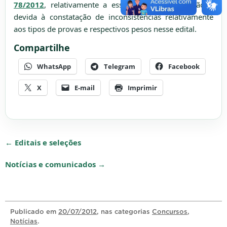
78/2012
, relativamente a essas áreas. Tal anulação é
devida à constatação de inconsistências relativamente
aos tipos de provas e respectivos pesos nesse edital.
Compartilhe
WhatsApp
Telegram
Facebook
X
E-mail
Imprimir
← Editais e seleções
Notícias e comunicados →
Publicado
em
20/07/2012
, nas categorias
Concursos
,
Notícias
.