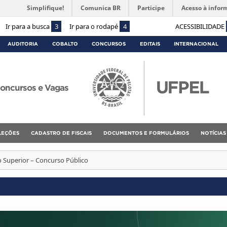
Simplifique!
Comunica BR
Participe
Acesso à infor
Ir para a busca
3
Ir para o rodapé
4
ACESSIBILIDADE
AUDITORIA
COBALTO
CONCURSOS
EDITAIS
INTERNACIONAL
oncursos e Vagas
ELEÇÕES
CADASTRO DE FISCAIS
DOCUMENTOS E FORMULÁRIOS
NOTÍCIAS
o Superior – Concurso Público