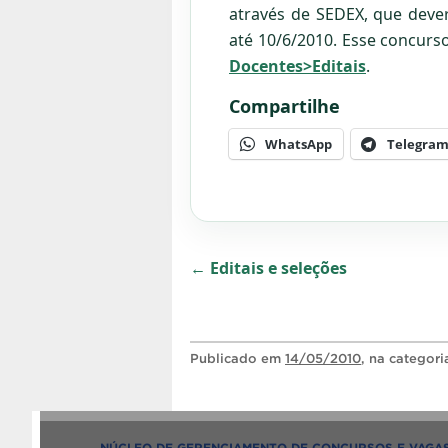
através de SEDEX, que deve
até 10/6/2010. Esse concurso
Docentes>Editais
.
Compartilhe
WhatsApp
Telegra
← Editais e seleções
Publicado
em
14/05/2010
, na categor
NÚCLEO DE GERENCIAMENTO DE CONCURSOS E VAGA