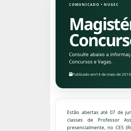
COMUNICADO
•
NUGEC
Magistér
Concurs
Consulte abaixo a informa
Concursos e Vagas.
Publicado em
14 de maio de 2010
Estão abertas até 07 de ju
classes de Professor Ass
presencialmente, no CES (R