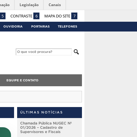
mação
Legislação
Canais
5
CONTRASTE
6
MAPA DO SITE
7
OUVIDORIA
PORTARIAS
TELEFONES
EQUIPE E CONTATO
ÚLTIMAS NOTÍCIAS
Chamada Pública NUGEC Nº
01/2026 – Cadastro de
Supervisores e Fiscais