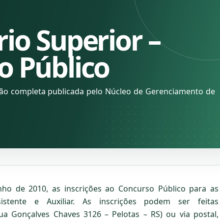
io Superior –
o Público
ção completa publicada pelo Núcleo de Gerenciamento de
nho de 2010, as inscrições ao Concurso Público para as
istente e Auxiliar. As inscrições podem ser feitas
ua Gonçalves Chaves 3126 – Pelotas – RS) ou via postal,