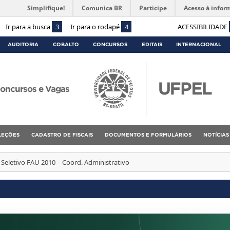
Simplifique!
Comunica BR
Participe
Acesso à infor
Ir para a busca
3
Ir para o rodapé
4
ACESSIBILIDADE
AUDITORIA
COBALTO
CONCURSOS
EDITAIS
INTERNACIONAL
oncursos e Vagas
ELEÇÕES
CADASTRO DE FISCAIS
DOCUMENTOS E FORMULÁRIOS
NOTÍCIAS
 Seletivo FAU 2010 – Coord. Administrativo