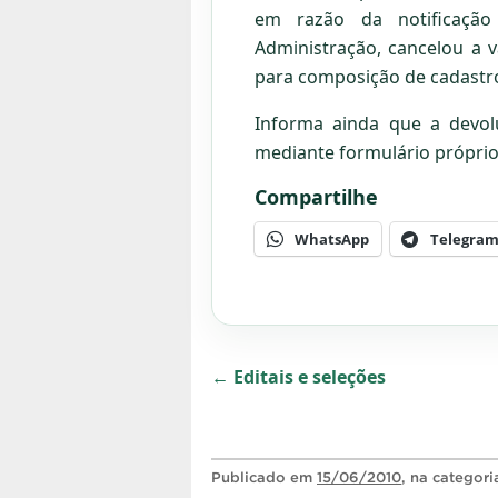
em razão da notificação 
Administração, cancelou a 
para composição de cadastro 
Informa ainda que a devol
mediante formulário próprio 
Compartilhe
WhatsApp
Telegra
← Editais e seleções
Publicado
em
15/06/2010
, na categor