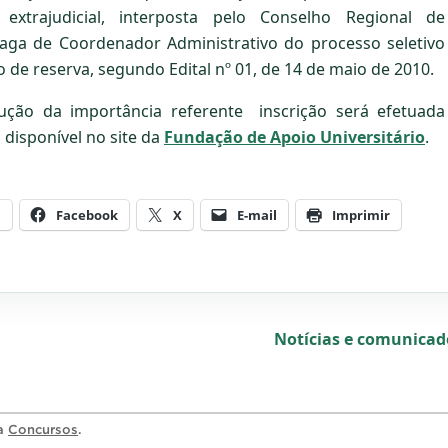
extrajudicial, interposta pelo Conselho Regional de
vaga de Coordenador Administrativo do processo seletivo
de reserva, segundo Edital nº 01, de 14 de maio de 2010.
ução da importância referente inscrição será efetuada
disponível no site da
Fundação de Apoio Universitário
.
m
Facebook
X
E-mail
Imprimir
Notícias e comunica
ia
Concursos
.