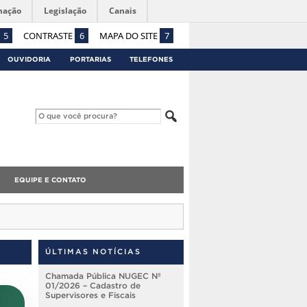
mação
Legislação
Canais
5
CONTRASTE
6
MAPA DO SITE
7
OUVIDORIA
PORTARIAS
TELEFONES
EQUIPE E CONTATO
ÚLTIMAS NOTÍCIAS
Chamada Pública NUGEC Nº
01/2026 – Cadastro de
Supervisores e Fiscais