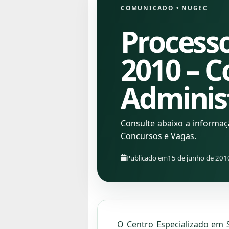
COMUNICADO
•
NUGEC
Processo
2010 – C
Adminis
Consulte abaixo a informa
Concursos e Vagas.
Publicado em
15 de junho de 201
O Centro Especializado em 