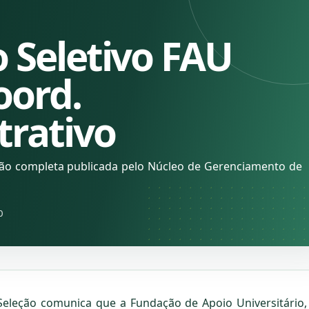
 Seletivo FAU
oord.
trativo
ção completa publicada pelo Núcleo de Gerenciamento de
0
Seleção comunica que a Fundação de Apoio Universitário,