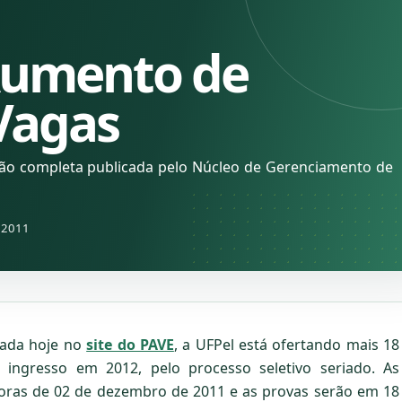
Aumento de
Vagas
ção completa publicada pelo Núcleo de Gerenciamento de
 2011
icada hoje no
site do PAVE
, a UFPel está ofertando mais 18
 ingresso em 2012, pelo processo seletivo seriado. As
horas de 02 de dezembro de 2011 e as provas serão em 18