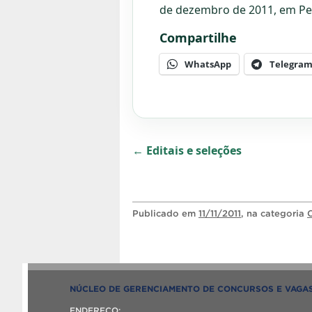
de dezembro de 2011, em Pe
Compartilhe
WhatsApp
Telegra
← Editais e seleções
Publicado
em
11/11/2011
, na categoria
NÚCLEO DE GERENCIAMENTO DE CONCURSOS E VAGA
ENDEREÇO: