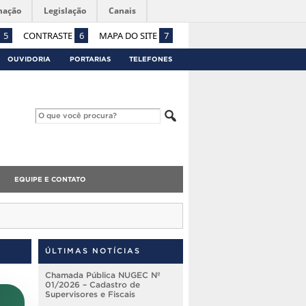
mação
Legislação
Canais
5
CONTRASTE
6
MAPA DO SITE
7
OUVIDORIA
PORTARIAS
TELEFONES
EQUIPE E CONTATO
ÚLTIMAS NOTÍCIAS
Chamada Pública NUGEC Nº
01/2026 – Cadastro de
Supervisores e Fiscais