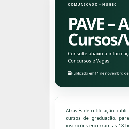
COMUNICADO
•
NUGEC
PAVE – 
Cursos/
Consulte abaixo a informa
Concursos e Vagas.
Publicado em
11 de novembro de
Através de retificação publ
cursos de graduação, para
inscrições encerram às 18 