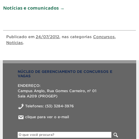
Notícias e comunicados →
Publicado
em
24/07/2012
, nas categorias
Concursos
,
Notícias
.
NÚCLEO DE GERENCIAMENTO DE CONCURSOS E
VAGAS
ENDEREÇO:
Campus Anglo, Rua Gomes Carneiro, nº 01
Sala A209 (PROGEP)
Telefones: (53) 3284-3976
clique para ver o e-mail