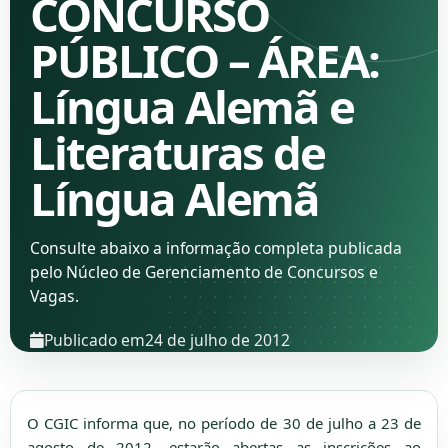
CONCURSO
PÚBLICO – ÁREA:
Língua Alemã e
Literaturas de
Língua Alemã
Consulte abaixo a informação completa publicada
pelo Núcleo de Gerenciamento de Concursos e
Vagas.
Publicado em
24 de julho de 2012
O CGIC informa que, no período de 30 de julho a 23 de
agosto de 2012, estarão abertas as inscrições ao