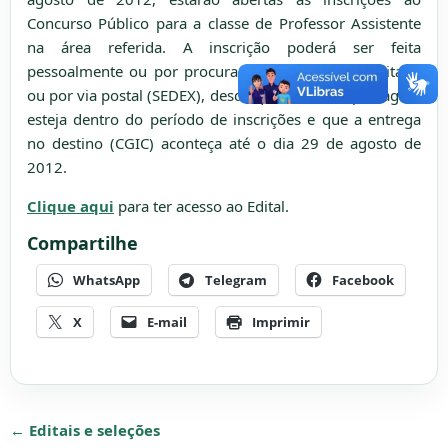
Concurso Público para a classe de Professor Assistente
na área referida. A inscrição poderá ser feita
pessoalmente ou por procurador legalmente habilitado
ou por via postal (SEDEX), desde que a data de postagem
esteja dentro do período de inscrições e que a entrega
no destino (CGIC) aconteça até o dia 29 de agosto de
2012.
Clique aqui
para ter acesso ao Edital.
Compartilhe
WhatsApp
Telegram
Facebook
X
E-mail
Imprimir
← Editais e seleções