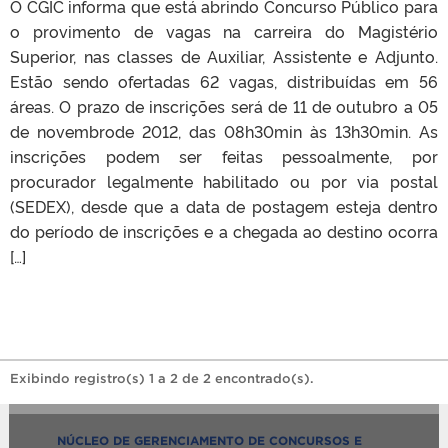
O CGIC informa que está abrindo Concurso Público para
o provimento de vagas na carreira do Magistério
Superior, nas classes de Auxiliar, Assistente e Adjunto.
Estão sendo ofertadas 62 vagas, distribuídas em 56
áreas. O prazo de inscrições será de 11 de outubro a 05
de novembrode 2012, das 08h30min às 13h30min. As
inscrições podem ser feitas pessoalmente, por
procurador legalmente habilitado ou por via postal
(SEDEX), desde que a data de postagem esteja dentro
do período de inscrições e a chegada ao destino ocorra
[…]
Exibindo registro(s) 1 a 2 de 2 encontrado(s).
NÚCLEO DE GERENCIAMENTO DE CONCURSOS E