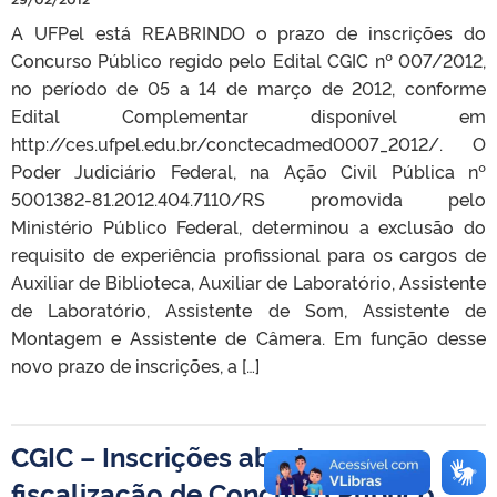
A UFPel está REABRINDO o prazo de inscrições do
Concurso Público regido pelo Edital CGIC nº 007/2012,
no período de 05 a 14 de março de 2012, conforme
Edital Complementar disponível em
http://ces.ufpel.edu.br/conctecadmed0007_2012/. O
Poder Judiciário Federal, na Ação Civil Pública nº
5001382-81.2012.404.7110/RS promovida pelo
Ministério Público Federal, determinou a exclusão do
requisito de experiência profissional para os cargos de
Auxiliar de Biblioteca, Auxiliar de Laboratório, Assistente
de Laboratório, Assistente de Som, Assistente de
Montagem e Assistente de Câmera. Em função desse
novo prazo de inscrições, a […]
CGIC – Inscrições abertas para a
fiscalização de Concurso Público