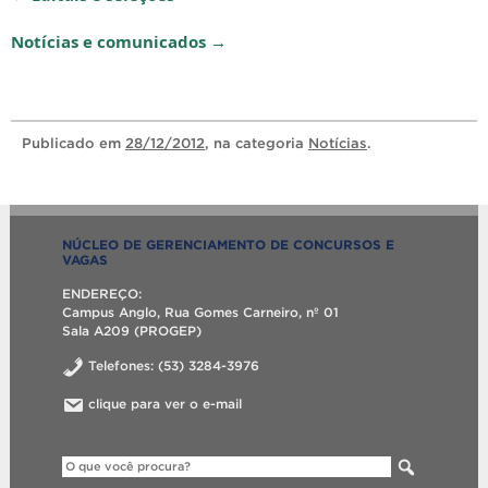
Notícias e comunicados →
Publicado
em
28/12/2012
, na categoria
Notícias
.
NÚCLEO DE GERENCIAMENTO DE CONCURSOS E
VAGAS
ENDEREÇO:
Campus Anglo, Rua Gomes Carneiro, nº 01
Sala A209 (PROGEP)
Telefones: (53) 3284-3976
clique para ver o e-mail