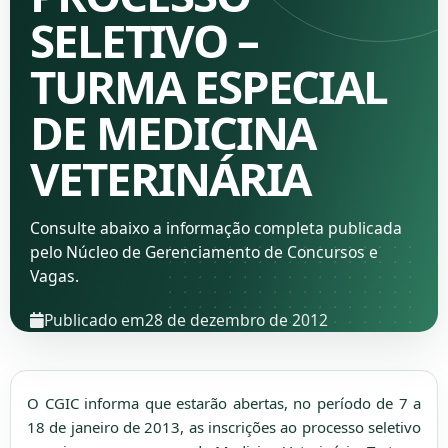
SELETIVO –
TURMA ESPECIAL
DE MEDICINA
VETERINÁRIA
Consulte abaixo a informação completa publicada
pelo Núcleo de Gerenciamento de Concursos e
Vagas.
Publicado em
28 de dezembro de 2012
O CGIC informa que estarão abertas, no período de 7 a
18 de janeiro de 2013, as inscrições ao processo seletivo