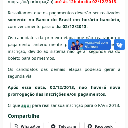
migração/participação)
até às 12h do dia 02/12/2013.
Ressaltamos que os pagamentos deverão ser realizados
somente no Banco do Brasil em horário bancário
,
com vencimento para o dia
02/12/2013
.
Os candidatos da primeira etapa que não realizaram o
pagamento anteriormente poderão gerar uma nova
inscrição, devido ao sistema não gerar segunda via do
boleto para os mesmos.
Os candidatos das demais etapas poderão gerar a
segunda via.
Após essa data, 02/12/2013, não haverá nova
prorrogação das inscrições e/ou pagamentos
.
Clique
aqui
para realizar sua inscrição para o PAVE 2013.
Compartilhe
WhatsApp
Telegram
Facebook