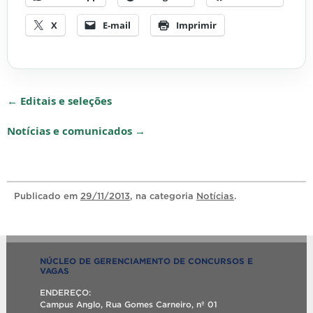
X
E-mail
Imprimir
← Editais e seleções
Notícias e comunicados →
Publicado
em
29/11/2013
, na categoria
Notícias
.
NÚCLEO DE GERENCIAMENTO DE CONCURSOS E
VAGAS
ENDEREÇO:
Campus Anglo, Rua Gomes Carneiro, nº 01