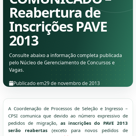
Reabertura de
Inscrições PAVE
2013
Consulte abaixo a informação completa publicada
pelo Núcleo de Gerenciamento de Concursos e
Vagas.
Publicado em
29 de novembro de 2013
A Coordenação de Processos de Seleção e Ingresso –
CPSI comunica que devido ao número expressivo de
pedidos de migração,
as inscrições do PAVE 2013
serão reabertas
(exceto para novos pedidos de