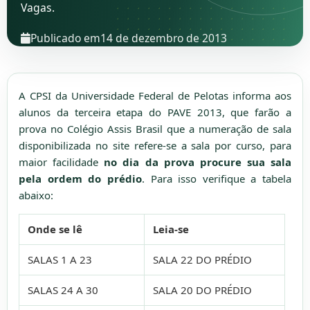
Vagas.
Publicado em
14 de dezembro de 2013
A CPSI da Universidade Federal de Pelotas informa aos
alunos da terceira etapa do PAVE 2013, que farão a
prova no Colégio Assis Brasil que a numeração de sala
disponibilizada no site refere-se a sala por curso, para
maior facilidade
no dia da prova procure sua sala
pela ordem do prédio
. Para isso verifique a tabela
abaixo:
Onde se lê
Leia-se
SALAS 1 A 23
SALA 22 DO PRÉDIO
SALAS 24 A 30
SALA 20 DO PRÉDIO