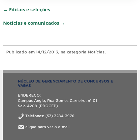
← Editais e seleções
Notícias e comunicados →
Publicado
em
14/12/2013
, na categoria
Notícias
.
NÚCLEO DE GERENCIAMENTO DE CONCURSOS E
VAGAS
ENDEREÇO:
Campus Anglo, Rua Gomes Carneiro, nº 01
Sala A209 (PROGEP)
Telefones: (53) 3284-3976
clique para ver o e-mail