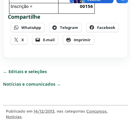
Inscrição =
00156
Compartilhe
WhatsApp
Telegram
Facebook
X
E-mail
Imprimir
← Editais e seleções
Notícias e comunicados →
Publicado
em
14/12/2013
, nas categorias
Concursos
,
Notícias
.