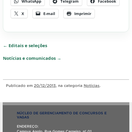
WhatsApp
Telegram
Facebook
X
E-mail
Imprimir
← Editais e seleções
Notícias e comunicados →
Publicado
em
20/12/2013
, na categoria
Notícias
.
NÚCLEO DE GERENCIAMENTO DE CONCURSOS E
VAGAS
ENDEREÇO:
Campus Anglo, Rua Gomes Carneiro, nº 01