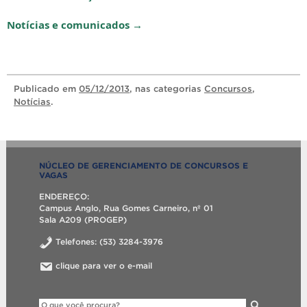
Notícias e comunicados →
Publicado
em
05/12/2013
, nas categorias
Concursos
,
Notícias
.
NÚCLEO DE GERENCIAMENTO DE CONCURSOS E
VAGAS
ENDEREÇO:
Campus Anglo, Rua Gomes Carneiro, nº 01
Sala A209 (PROGEP)
Telefones: (53) 3284-3976
clique para ver o e-mail