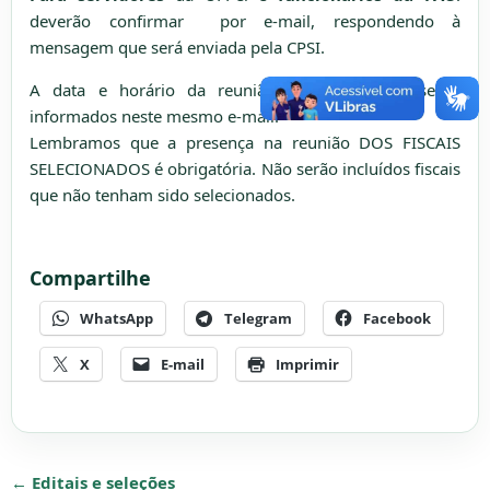
deverão confirmar por e-mail, respondendo à
mensagem que será enviada pela CPSI.
A data e horário da reunião de capacitação serão
informados neste mesmo e-mail.
Lembramos que a presença na reunião DOS FISCAIS
SELECIONADOS é obrigatória. Não serão incluídos fiscais
que não tenham sido selecionados.
Compartilhe
WhatsApp
Telegram
Facebook
X
E-mail
Imprimir
← Editais e seleções