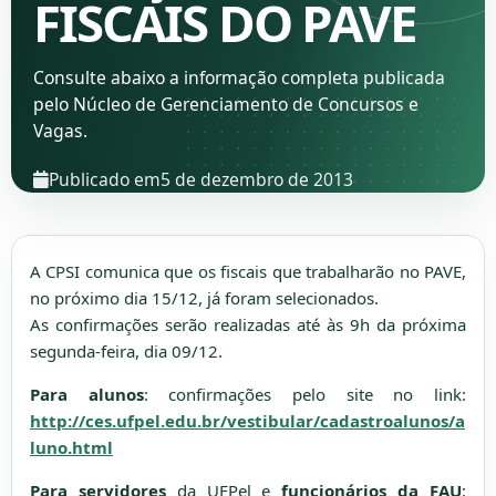
FISCAIS DO PAVE
Consulte abaixo a informação completa publicada
pelo Núcleo de Gerenciamento de Concursos e
Vagas.
Publicado em
5 de dezembro de 2013
A CPSI comunica que os fiscais que trabalharão no PAVE,
no próximo dia 15/12, já foram selecionados.
As confirmações serão realizadas até às 9h da próxima
segunda-feira, dia 09/12.
Para alunos
: confirmações pelo site no link:
http://ces.ufpel.edu.br/vestibular/cadastroalunos/a
luno.html
Para servidores
da UFPel e
funcionários da FAU
: