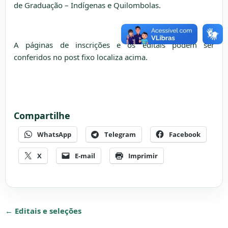
de Graduação – Indígenas e Quilombolas.
A páginas de inscrições e os editais podem ser
conferidos no post fixo localiza acima.
Compartilhe
WhatsApp
Telegram
Facebook
X
E-mail
Imprimir
← Editais e seleções