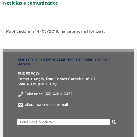
Notícias e comunicados →
Publicado
em
14/03/2018
, na categoria
Notícias
.
NÚCLEO DE GERENCIAMENTO DE CONCURSOS E
VAGAS
ENDEREÇO:
Campus Anglo, Rua Gomes Carneiro, nº 01
Sala A209 (PROGEP)
Telefones: (53) 3284-3976
clique para ver o e-mail