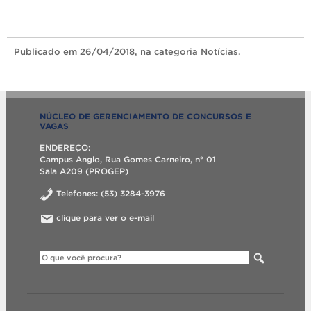
Publicado
em
26/04/2018
, na categoria
Notícias
.
NÚCLEO DE GERENCIAMENTO DE CONCURSOS E
VAGAS
ENDEREÇO:
Campus Anglo, Rua Gomes Carneiro, nº 01
Sala A209 (PROGEP)
Telefones: (53) 3284-3976
clique para ver o e-mail