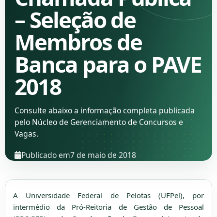
– Seleção de
Membros de
Banca para o PAVE
2018
Consulte abaixo a informação completa publicada
pelo Núcleo de Gerenciamento de Concursos e
Vagas.
Publicado em
7 de maio de 2018
A Universidade Federal de Pelotas (UFPel), por
intermédio da Pró-Reitoria de Gestão de Pessoal