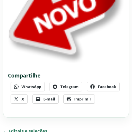
Compartilhe
WhatsApp
Telegram
Facebook
X
E-mail
Imprimir
← Editais e seleções