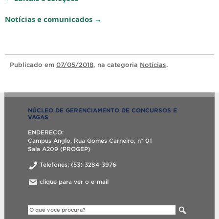
Notícias e comunicados →
Publicado
em
07/05/2018
, na categoria
Notícias
.
NÚCLEO DE GERENCIAMENTO DE CONCURSOS E
VAGAS
ENDEREÇO:
Campus Anglo, Rua Gomes Carneiro, nº 01
Sala A209 (PROGEP)
Telefones: (53) 3284-3976
clique para ver o e-mail