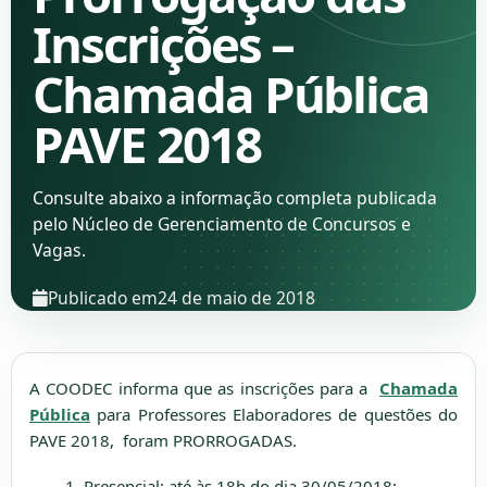
Inscrições –
Chamada Pública
PAVE 2018
Consulte abaixo a informação completa publicada
pelo Núcleo de Gerenciamento de Concursos e
Vagas.
Publicado em
24 de maio de 2018
A COODEC informa que as inscrições para a
Chamada
Pública
para Professores Elaboradores de questões do
PAVE 2018, foram PRORROGADAS.
Presencial: até às 18h do dia 30/05/2018;