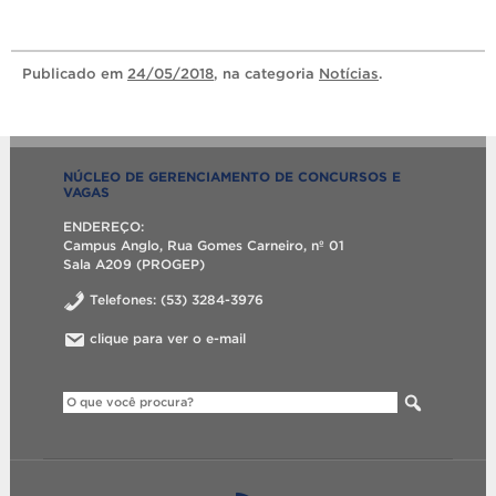
Publicado
em
24/05/2018
, na categoria
Notícias
.
NÚCLEO DE GERENCIAMENTO DE CONCURSOS E
VAGAS
ENDEREÇO:
Campus Anglo, Rua Gomes Carneiro, nº 01
Sala A209 (PROGEP)
Telefones: (53) 3284-3976
clique para ver o e-mail