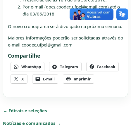
Por e-mail (docs.coodec.ufpel@gmail.com) até o
dia 03/06/2018.
O novo cronograma será divulgado na próxima semana.
Maiores informações poderão ser solicitadas através do
e-mail coodec.ufpel@gmail.com
Compartilhe
WhatsApp
Telegram
Facebook
X
E-mail
Imprimir
← Editais e seleções
Notícias e comunicados →