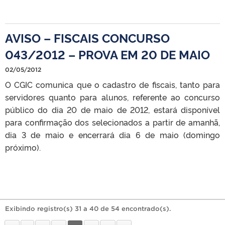
AVISO – FISCAIS CONCURSO
043/2012 – PROVA EM 20 DE MAIO
02/05/2012
O CGIC comunica que o cadastro de fiscais, tanto para
servidores quanto para alunos, referente ao concurso
público do dia 20 de maio de 2012, estará disponível
para confirmação dos selecionados a partir de amanhã,
dia 3 de maio e encerrará dia 6 de maio (domingo
próximo).
Exibindo registro(s) 31 a 40 de 54 encontrado(s).