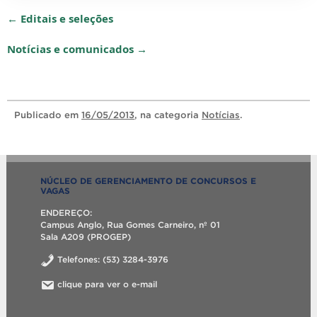
← Editais e seleções
Notícias e comunicados →
Publicado
em
16/05/2013
, na categoria
Notícias
.
NÚCLEO DE GERENCIAMENTO DE CONCURSOS E
VAGAS
ENDEREÇO:
Campus Anglo, Rua Gomes Carneiro, nº 01
Sala A209 (PROGEP)
Telefones: (53) 3284-3976
clique para ver o e-mail