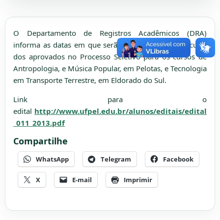
O Departamento de Registros Acadêmicos (DRA)
informa as datas em que serão realizadas as matrículas
dos aprovados no Processo Seletivo para os cursos de
Antropologia, e Música Popular, em Pelotas, e Tecnologia
em Transporte Terrestre, em Eldorado do Sul.
Link para o
edital
http://www.ufpel.edu.br/alunos/editais/edital
_011_2013.pdf
Compartilhe
WhatsApp
Telegram
Facebook
X
E-mail
Imprimir