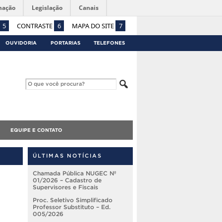
mação
Legislação
Canais
5
CONTRASTE
6
MAPA DO SITE
7
OUVIDORIA
PORTARIAS
TELEFONES
EQUIPE E CONTATO
ÚLTIMAS NOTÍCIAS
Chamada Pública NUGEC Nº
01/2026 – Cadastro de
Supervisores e Fiscais
Proc. Seletivo Simplificado
Professor Substituto – Ed.
005/2026