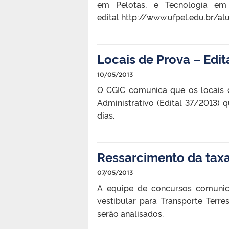
em Pelotas, e Tecnologia em 
edital http://www.ufpel.edu.br/al
Locais de Prova – Edi
10/05/2013
O CGIC comunica que os locais d
Administrativo (Edital 37/2013) 
dias.
Ressarcimento da taxa
07/05/2013
A equipe de concursos comunic
vestibular para Transporte Terr
serão analisados.