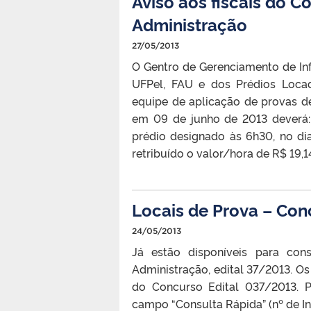
Aviso aos fiscais do 
Administração
27/05/2013
O Gentro de Gerenciamento de In
UFPel, FAU e dos Prédios Loc
equipe de aplicação de provas d
em 09 de junho de 2013 deverá: 
prédio designado às 6h30, no di
retribuído o valor/hora de R$ 19,
Locais de Prova – Con
24/05/2013
Já estão disponíveis para con
Administração, edital 37/2013. Os
do Concurso Edital 037/2013. 
campo “Consulta Rápida” (nº de In