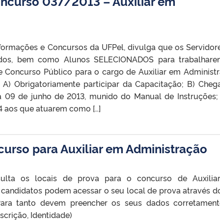
Concurso 037/2013 – Auxiliar em
formações e Concursos da UFPel, divulga que os Servidor
ados, bem como Alunos SELECIONADOS para trabalhare
e Concurso Público para o cargo de Auxiliar em Administ
A) Obrigatoriamente participar da Capacitação; B) Cheg
a 09 de junho de 2013, munido do Manual de Instruções;
14 aos que atuarem como […]
curso para Auxiliar em Administração
sulta os locais de prova para o concurso de Auxili
 candidatos podem acessar o seu local de prova através do
Para tanto devem preencher os seus dados corretamen
scrição, Identidade)