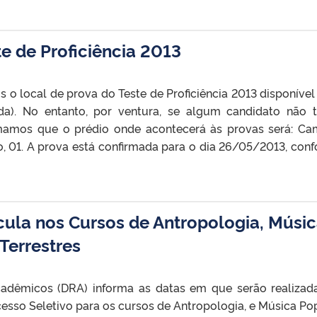
e de Proficiência 2013
o local de prova do Teste de Proficiência 2013 disponível
ida). No entanto, por ventura, se algum candidato não 
ormamos que o prédio onde acontecerá às provas será: C
, 01. A prova está confirmada para o dia 26/05/2013, con
ícula nos Cursos de Antropologia, Músi
Terrestres
adêmicos (DRA) informa as datas em que serão realizad
sso Seletivo para os cursos de Antropologia, e Música Pop