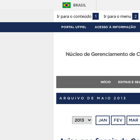
BRASIL
Ir para o conteúdo
1
Ir para o menu
2
PORTAL UFPEL
ACESSO À INFORMAÇÃO
Núcleo de Gerenciamento de C
INÍCIO
EDITAIS E S
ARQUIVO DE MAIO 2013
JAN
FEV
MAR