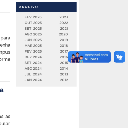
ARQUIVO
FEV
2026
2023
OUT
2025
2022
SET
2025
2021
AGO
2025
2020
 para
JUN
2025
2019
tenha
MAR
2025
2018
ampus
FEV
2025
2017
DEZ
2024
2016
forme
SET
2024
2015
AGO
2024
2014
JUL
2024
2013
JAN
2024
2012
ca
as as
ular,