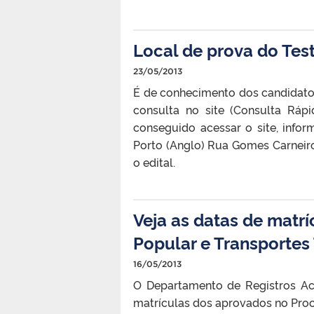
Local de prova do Test
23/05/2013
É de conhecimento dos candidatos 
consulta no site (Consulta Ráp
conseguido acessar o site, inf
Porto (Anglo) Rua Gomes Carneiro
o edital.
Veja as datas de matr
Popular e Transportes 
16/05/2013
O Departamento de Registros Ac
matrículas dos aprovados no Proce