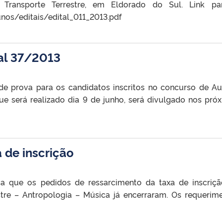
Transporte Terrestre, em Eldorado do Sul. Link pa
unos/editais/edital_011_2013.pdf
tal 37/2013
e prova para os candidatos inscritos no concurso de Aux
que será realizado dia 9 de junho, será divulgado nos pró
 de inscrição
a que os pedidos de ressarcimento da taxa de inscriç
estre – Antropologia – Música já encerraram. Os requerim