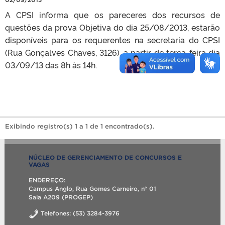
A CPSI informa que os pareceres dos recursos de
questões da prova Objetiva do dia 25/08/2013, estarão
disponíveis para os requerentes na secretaria do CPSI
(Rua Gonçalves Chaves, 3126), a partir de terça-feira dia
03/09/13 das 8h às 14h.
Exibindo registro(s) 1 a 1 de 1 encontrado(s).
NÚCLEO DE GERENCIAMENTO DE CONCURSOS E
VAGAS
ENDEREÇO:
Campus Anglo, Rua Gomes Carneiro, nº 01
Sala A209 (PROGEP)
Telefones: (53) 3284-3976