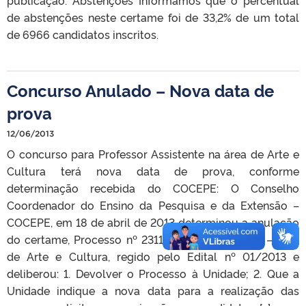
de abstenções neste certame foi de 33,2% de um total
de 6966 candidatos inscritos.
Concurso Anulado – Nova data de
prova
12/06/2013
O concurso para Professor Assistente na área de Arte e
Cultura terá nova data de prova, conforme
determinação recebida do COCEPE: O Conselho
Coordenador do Ensino da Pesquisa e da Extensão –
COCEPE, em 18 de abril de 2013 determinou a anulação
do certame, Processo nº 23110.008220/2012-81 – área
de Arte e Cultura, regido pelo Edital nº 01/2013 e
deliberou: 1. Devolver o Processo à Unidade; 2. Que a
Unidade indique a nova data para a realização das