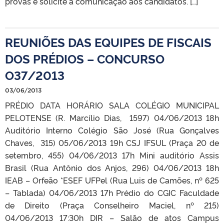
provas e solicite a comunicação aos candidatos. […]
REUNIÕES DAS EQUIPES DE FISCAIS
DOS PRÉDIOS – CONCURSO
O37/2013
03/06/2013
PRÉDIO DATA HORÁRIO SALA COLÉGIO MUNICIPAL
PELOTENSE (R. Marcílio Dias, 1597) 04/06/2013 18h
Auditório Interno Colégio São José (Rua Gonçalves
Chaves, 315) 05/06/2013 19h CSJ IFSUL (Praça 20 de
setembro, 455) 04/06/2013 17h Mini auditório Assis
Brasil (Rua Antônio dos Anjos, 296) 04/06/2013 18h
IEAB – Orfeão *ESEF UFPel (Rua Luis de Camões, nº 625
– Tablada) 04/06/2013 17h Prédio do CGIC Faculdade
de Direito (Praça Conselheiro Maciel, nº 215)
04/06/2013 17:30h DIR – Salão de atos Campus