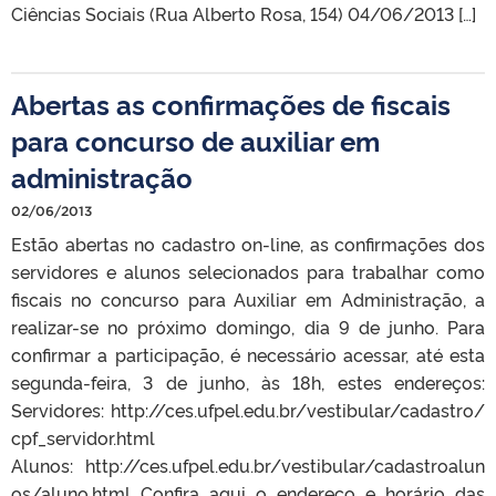
Ciências Sociais (Rua Alberto Rosa, 154) 04/06/2013 […]
Abertas as confirmações de fiscais
para concurso de auxiliar em
administração
02/06/2013
Estão abertas no cadastro on-line, as confirmações dos
servidores e alunos selecionados para trabalhar como
fiscais no concurso para Auxiliar em Administração, a
realizar-se no próximo domingo, dia 9 de junho. Para
confirmar a participação, é necessário acessar, até esta
segunda-feira, 3 de junho, às 18h, estes endereços:
Servidores: http://ces.ufpel.edu.br/vestibular/cadastro/
cpf_servidor.html
Alunos: http://ces.ufpel.edu.br/vestibular/cadastroalun
os/aluno.html Confira aqui o endereço e horário das