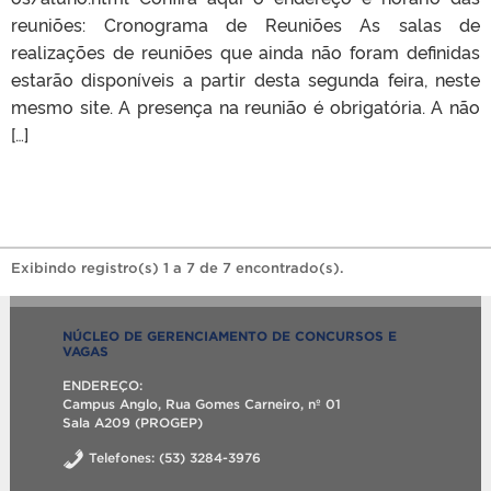
reuniões: Cronograma de Reuniões As salas de
realizações de reuniões que ainda não foram definidas
estarão disponíveis a partir desta segunda feira, neste
mesmo site. A presença na reunião é obrigatória. A não
[…]
Exibindo registro(s) 1 a 7 de 7 encontrado(s).
NÚCLEO DE GERENCIAMENTO DE CONCURSOS E
VAGAS
ENDEREÇO:
Campus Anglo, Rua Gomes Carneiro, nº 01
Sala A209 (PROGEP)
Telefones: (53) 3284-3976